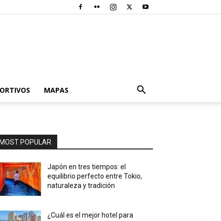
PORTIVOS
MAPAS
MOST POPULAR
Japón en tres tiempos: el
equilibrio perfecto entre Tokio,
naturaleza y tradición
¿Cuál es el mejor hotel para