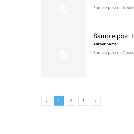
Sample post no 6 exce
Sample post t
Author name
Sample post no 7 exce
1
2
3