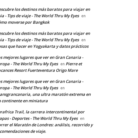
scubre los destinos más baratos para viajar en
ia - Tips de viaje - The World Thru My Eyes
en
ómo moverse por Bangkok
scubre los destinos más baratos para viajar en
ia - Tips de viaje - The World Thru My Eyes
en
sas que hacer en Yogyakarta y datos prácticos
s mejores lugares que ver en Gran Canaria -
ropa - The World Thru My Eyes
Pierre et
en
cances Resort Fuerteventura Origo Mare
s mejores lugares que ver en Gran Canaria -
ropa - The World Thru My Eyes
en
ansgrancanaria, una ultra maratón extrema en
 continente en miniatura
rafrica Trail, la carrera intercontinental por
apas - Deportes - The World Thru My Eyes
en
rrer el Maratón de Londres: análisis, recorrido y
comendaciones de viaje.