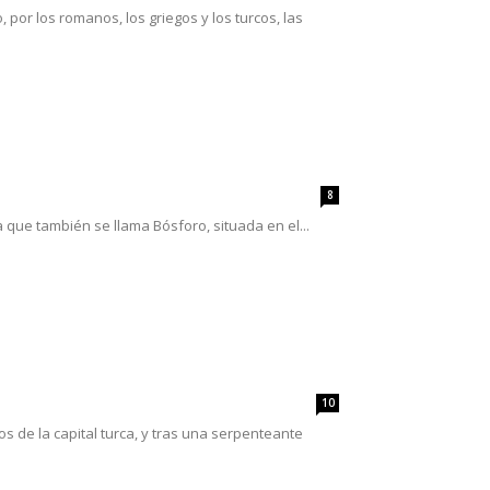
por los romanos, los griegos y los turcos, las
8
que también se llama Bósforo, situada en el...
10
 de la capital turca, y tras una serpenteante