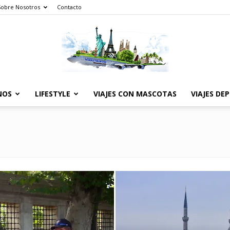
Sobre Nosotros
Contacto
NOS
LIFESTYLE
VIAJES CON MASCOTAS
VIAJES DE
The
World