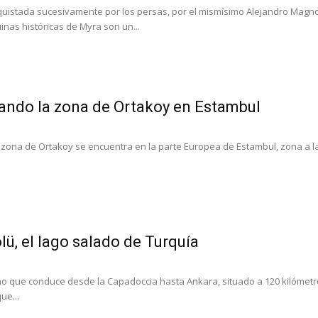
quistada sucesivamente por los persas, por el mismísimo Alejandro Magno, 
inas históricas de Myra son un...
ando la zona de Ortakoy en Estambul
zona de Ortakoy se encuentra en la parte Europea de Estambul, zona a la 
lü, el lago salado de Turquía
no que conduce desde la Capadoccia hasta Ankara, situado a 120 kilómetros
ue...