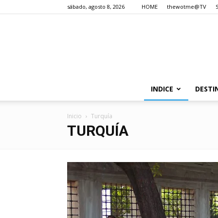
sábado, agosto 8, 2026
HOME
thewotme@TV
INDICE
DESTI
Inicio
Turquía
TURQUÍA