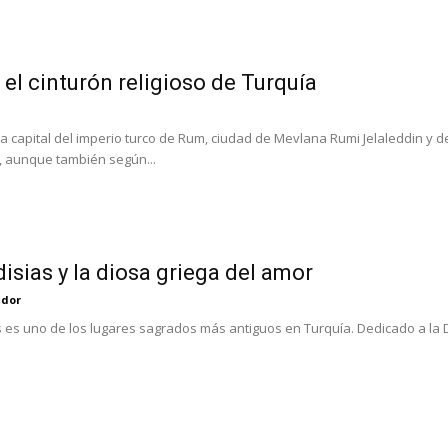
 el cinturón religioso de Turquía
la capital del imperio turco de Rum, ciudad de Mevlana Rumi Jelaleddin y
, aunque también según...
isias y la diosa griega del amor
ador
 es uno de los lugares sagrados más antiguos en Turquía. Dedicado a la 