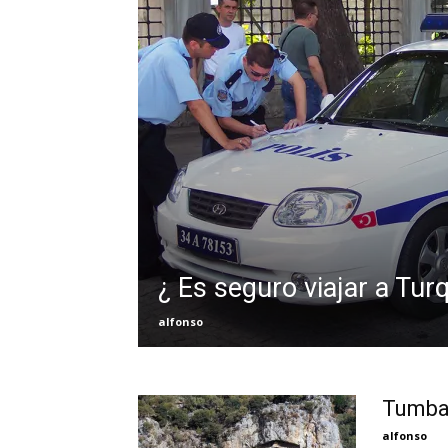
¿ Es seguro viajar a Turq
alfonso
Tumbas
alfonso