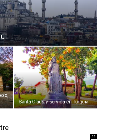
ul
eso,
Santa Claus y su vida en Turquía
tre
11