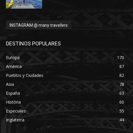
INSTAGRAM @ many travellers
DESTINOS POPULARES
Europa
170
América
87
Pueblos y Ciudades
82
Asia
78
España
63
História
60
Especiales
55
Inglaterra
44