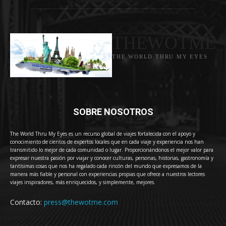
THEWOTME
THE WORLD THRU MY EYES
SOBRE NOSOTROS
The World Thru My Eyes es un recurso global de viajes fortalecida con el apoyo y
conocimiento de cientos de expertos locales que en cada viaje y experiencia nos han
transmitido lo mejor de cada comunidad o lugar. Proporcionándonos el mejor valor para
expresar nuestra pasión por viajar y conocer culturas, personas, historias, gastronomía y
tantísimas cosas que nos ha regalado cada rincón del mundo que expresamos de la
manera más fiable y personal con experiencias propias que ofrece a nuestros lectores
viajes inspiradores, más enriquecidos, y simplemente, mejores.
Contacto:
press@thewotme.com