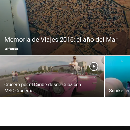
Eyes
Memoria de Viajes 2016: el año del Mar
alfonso
Crucero por el Caribe desde Cuba con
MSC Cruceros
Snorkel en