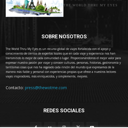
THE WORLD THRU MY EYES
SOBRE NOSOTROS
The World Thru My Eyes es un recurso global de viajes fortalecida con el apoyo y
conocimiento de cientos de expertos locales que en cada viaje y experiencia nos han
transmitido lo mejor de cada comunidad o lugar. Proporcionándonos el mejor valor para
expresar nuestra pasión por viajar y conocer culturas, personas, historias, gastronomía y
tantísimas cosas que nos ha regalado cada rincón del mundo que expresamos de la
manera más fiable y personal con experiencias propias que ofrece a nuestros lectores
viajes inspiradores, más enriquecidos, y simplemente, mejores.
Contacto:
press@thewotme.com
REDES SOCIALES