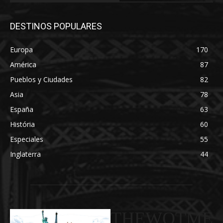
DESTINOS POPULARES
Europa
170
América
87
Pueblos y Ciudades
82
Asia
78
España
63
História
60
Especiales
55
Inglaterra
44
THEWOTME