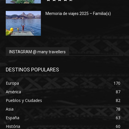
Memoria de viajes 2025 – Familia(s)
INSTAGRAM @ many travellers
DESTINOS POPULARES
Europa
170
América
87
Pueblos y Ciudades
82
Asia
78
España
63
História
60