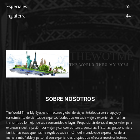
Especiales
55
Inglaterra
44
THEWOTME
THE WORLD THRU MY EYES
SOBRE NOSOTROS
The World Thru My Eyes es un recurso global de viajes fortalecida con el apoyo y
conocimiento de cientos de expertos locales que en cada viaje y experiencia nos han
transmitido lo mejor de cada comunidad o lugar. Proporcionándonos el mejor valor para
expresar nuestra pasión por viajar y conocer culturas, personas, historias, gastronomía y
tantísimas cosas que nos ha regalado cada rincón del mundo que expresamos de la
manera más fiable y personal con experiencias propias que ofrece a nuestros lectores