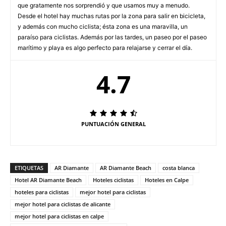
que gratamente nos sorprendió y que usamos muy a menudo.
Desde el hotel hay muchas rutas por la zona para salir en bicicleta,
y además con mucho ciclista; ésta zona es una maravilla, un
paraíso para ciclistas. Además por las tardes, un paseo por el paseo
marítimo y playa es algo perfecto para relajarse y cerrar el día.
4.7
PUNTUACIÓN GENERAL
ETIQUETAS
AR Diamante
AR Diamante Beach
costa blanca
Hotel AR Diamante Beach
Hoteles ciclistas
Hoteles en Calpe
hoteles para ciclistas
mejor hotel para ciclistas
mejor hotel para ciclistas de alicante
mejor hotel para ciclistas en calpe