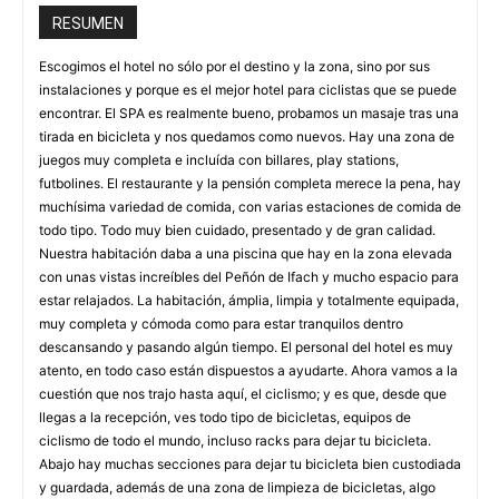
RESUMEN
Escogimos el hotel no sólo por el destino y la zona, sino por sus
instalaciones y porque es el mejor hotel para ciclistas que se puede
encontrar. El SPA es realmente bueno, probamos un masaje tras una
tirada en bicicleta y nos quedamos como nuevos. Hay una zona de
juegos muy completa e incluída con billares, play stations,
futbolines. El restaurante y la pensión completa merece la pena, hay
muchísima variedad de comida, con varias estaciones de comida de
todo tipo. Todo muy bien cuidado, presentado y de gran calidad.
Nuestra habitación daba a una piscina que hay en la zona elevada
con unas vistas increíbles del Peñón de Ifach y mucho espacio para
estar relajados. La habitación, ámplia, limpia y totalmente equipada,
muy completa y cómoda como para estar tranquilos dentro
descansando y pasando algún tiempo. El personal del hotel es muy
atento, en todo caso están dispuestos a ayudarte. Ahora vamos a la
cuestión que nos trajo hasta aquí, el ciclismo; y es que, desde que
llegas a la recepción, ves todo tipo de bicicletas, equipos de
ciclismo de todo el mundo, incluso racks para dejar tu bicicleta.
Abajo hay muchas secciones para dejar tu bicicleta bien custodiada
y guardada, además de una zona de limpieza de bicicletas, algo