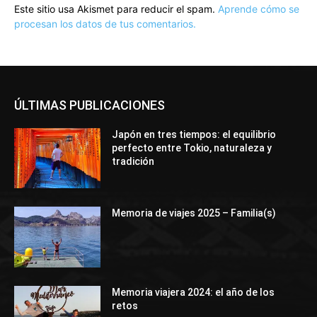
Este sitio usa Akismet para reducir el spam.
Aprende cómo se
procesan los datos de tus comentarios.
ÚLTIMAS PUBLICACIONES
Japón en tres tiempos: el equilibrio
perfecto entre Tokio, naturaleza y
tradición
Memoria de viajes 2025 – Familia(s)
Memoria viajera 2024: el año de los
retos