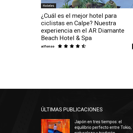
Hoteles
¿Cuál es el mejor hotel para
ciclistas en Calpe? Nuestra
experiencia en el AR Diamante
Beach Hotel & Spa
alfonso
ÚLTIMAS PUBLICACIONES
Japón en tres tiempos: el
equilibrio perfecto entre Tokio,