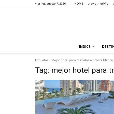
viernes, agosto 7, 2026
HOME
thewotme@TV
INDICE
DESTI
Etiquetas
Mejor hotel para triatletas en costa blanca
Tag:
mejor hotel para t