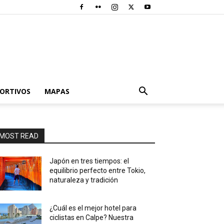
PORTIVOS
MAPAS
MOST READ
Japón en tres tiempos: el
equilibrio perfecto entre Tokio,
naturaleza y tradición
¿Cuál es el mejor hotel para
ciclistas en Calpe? Nuestra