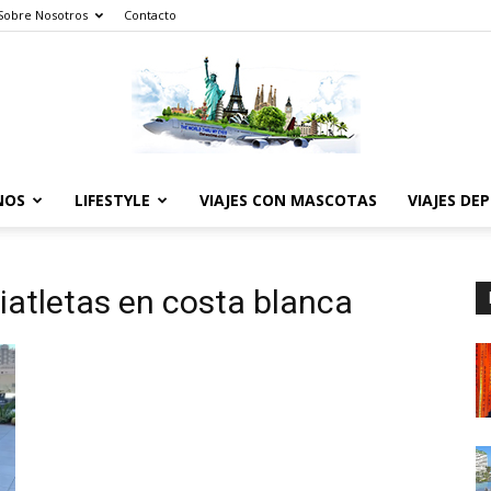
Sobre Nosotros
Contacto
NOS
LIFESTYLE
VIAJES CON MASCOTAS
VIAJES DE
The
riatletas en costa blanca
World