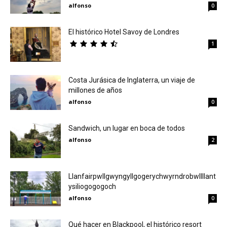
alfonso
0
El histórico Hotel Savoy de Londres
1
Costa Jurásica de Inglaterra, un viaje de
millones de años
alfonso
0
Sandwich, un lugar en boca de todos
alfonso
2
Llanfairpwllgwyngyllgogerychwyrndrobwllllant
ysiliogogogoch
alfonso
0
Qué hacer en Blackpool, el histórico resort