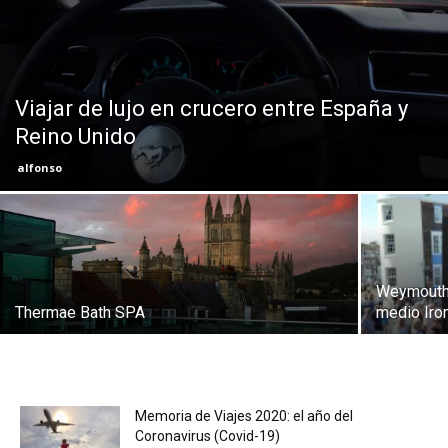
Eyes
Viajar de lujo en crucero entre España y
Reino Unido
alfonso
Weymouth 
Thermae Bath SPA
medio Ir
Memoria de Viajes 2020: el año del
Coronavirus (Covid-19)