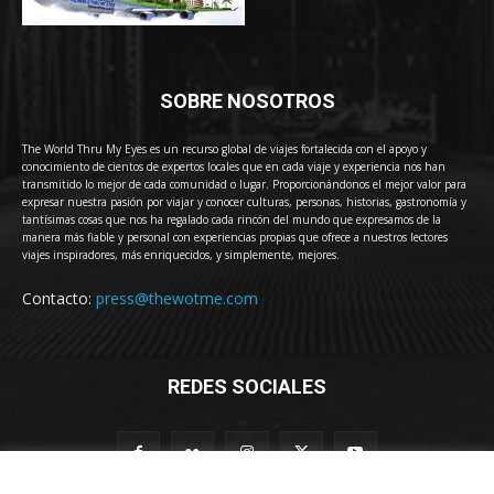
SOBRE NOSOTROS
The World Thru My Eyes es un recurso global de viajes fortalecida con el apoyo y
conocimiento de cientos de expertos locales que en cada viaje y experiencia nos han
transmitido lo mejor de cada comunidad o lugar. Proporcionándonos el mejor valor para
expresar nuestra pasión por viajar y conocer culturas, personas, historias, gastronomía y
tantísimas cosas que nos ha regalado cada rincón del mundo que expresamos de la
manera más fiable y personal con experiencias propias que ofrece a nuestros lectores
viajes inspiradores, más enriquecidos, y simplemente, mejores.
Contacto:
press@thewotme.com
REDES SOCIALES