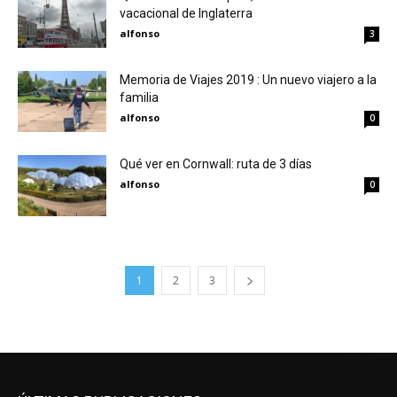
vacacional de Inglaterra
alfonso
3
Memoria de Viajes 2019 : Un nuevo viajero a la
familia
alfonso
0
Qué ver en Cornwall: ruta de 3 días
alfonso
0
1
2
3