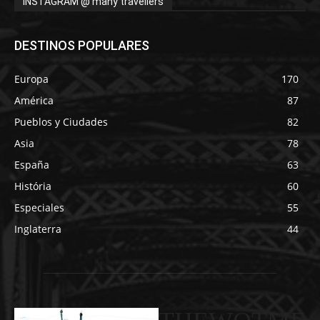
INSTAGRAM @ many travellers
DESTINOS POPULARES
Europa
170
América
87
Pueblos y Ciudades
82
Asia
78
España
63
História
60
Especiales
55
Inglaterra
44