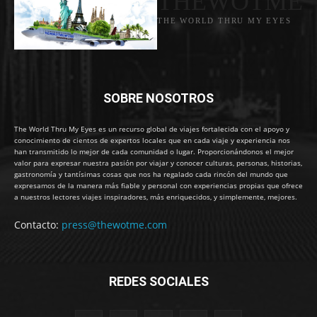
THEWOTME
THE WORLD THRU MY EYES
SOBRE NOSOTROS
The World Thru My Eyes es un recurso global de viajes fortalecida con el apoyo y
conocimiento de cientos de expertos locales que en cada viaje y experiencia nos
han transmitido lo mejor de cada comunidad o lugar. Proporcionándonos el mejor
valor para expresar nuestra pasión por viajar y conocer culturas, personas, historias,
gastronomía y tantísimas cosas que nos ha regalado cada rincón del mundo que
expresamos de la manera más fiable y personal con experiencias propias que ofrece
a nuestros lectores viajes inspiradores, más enriquecidos, y simplemente, mejores.
Contacto:
press@thewotme.com
REDES SOCIALES