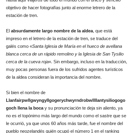
objetivo de hacer fotografías junto al enorme letrero de la
estación de tren.
El
absurdamente largo nombre de la aldea
, que está
impreso en el letrero de la estación de tren, se traduce del
galés como «
Santa Iglesia de María en el hueco de avellana
blanca cerca de un rápido remolino y la Iglesia de San Tysilio
cerca de la cueva roja
«. Sin embargo, incluso en la traducción,
muy pocas personas fuera de los sufridos agentes turísticos
de la aldea consideran la importancia del nombre.
Si bien el nombre de
Llanfairpwllgwyngyllgogerychwyrndrobwllllantysiliogogo
goch llena la boca
y su pronunciación te deja sin aliento, ya
no es el topónimo más largo del mundo como el sastre que se
le ocurrió, ya que unos 60 años más tarde, fue el nombre del
pueblo neozelandés quién ocupó el número 1 en el ranking