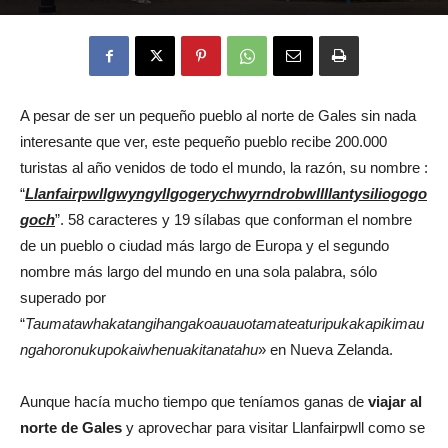
Eyes
A pesar de ser un pequeño pueblo al norte de Gales sin nada
interesante que ver, este pequeño pueblo recibe 200.000
turistas al año venidos de todo el mundo, la razón, su nombre :
“
Llanfairpwllgwyngyllgogerychwyrndrobwllllantysiliogogo
goch
”. 58 caracteres y 19 sílabas que conforman el nombre
de un pueblo o ciudad más largo de Europa y el segundo
nombre más largo del mundo en una sola palabra, sólo
superado por
“
Taumatawhakatangihangakoauauotamateaturipukakapikimau
ngahoronukupokaiwhenuakitanatahu
» en Nueva Zelanda.
Aunque hacía mucho tiempo que teníamos ganas de
viajar al
norte de Gales
y aprovechar para visitar Llanfairpwll como se