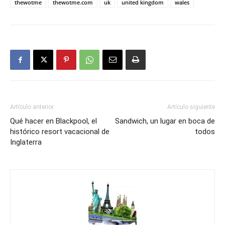
thewotme
thewotme.com
uk
united kingdom
wales
Artículo anterior
Artículo siguiente
Qué hacer en Blackpool, el
Sandwich, un lugar en boca de
histórico resort vacacional de
todos
Inglaterra