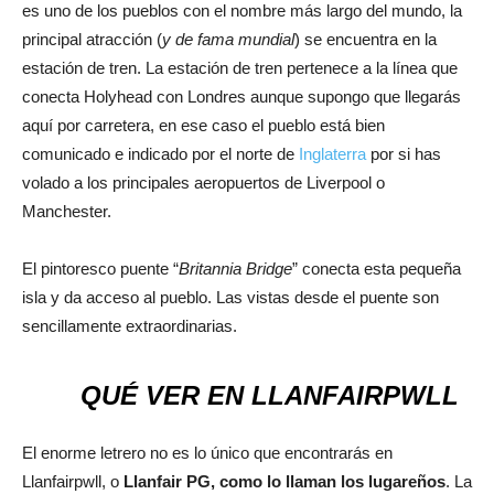
es uno de los pueblos con el nombre más largo del mundo, la
principal atracción (
y de fama mundial
) se encuentra en la
estación de tren. La estación de tren pertenece a la línea que
conecta Holyhead con Londres aunque supongo que llegarás
aquí por carretera, en ese caso el pueblo está bien
comunicado e indicado por el norte de
Inglaterra
por si has
volado a los principales aeropuertos de Liverpool o
Manchester.
El pintoresco puente “
Britannia Bridge
” conecta esta pequeña
isla y da acceso al pueblo. Las vistas desde el puente son
sencillamente extraordinarias.
QUÉ VER EN LLANFAIRPWLL
El enorme letrero no es lo único que encontrarás en
Llanfairpwll, o
Llanfair PG, como lo llaman los lugareños
. La