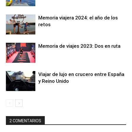
Memoria viajera 2024: el año de los
retos
Memoria de viajes 2023: Dos en ruta
Viajar de lujo en crucero entre España
y Reino Unido
2 COMENTARIOS