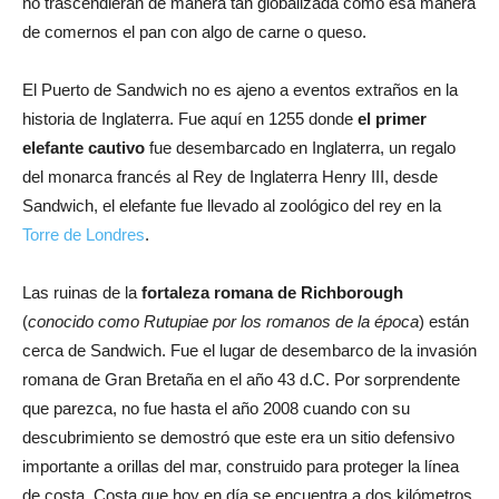
no trascendieran de manera tan globalizada como esa manera
de comernos el pan con algo de carne o queso.
El Puerto de Sandwich no es ajeno a eventos extraños en la
historia de Inglaterra. Fue aquí en 1255 donde
el primer
elefante cautivo
fue desembarcado en Inglaterra, un regalo
del monarca francés al Rey de Inglaterra Henry III, desde
Sandwich, el elefante fue llevado al zoológico del rey en la
Torre de Londres
.
Las ruinas de la
fortaleza romana de Richborough
(
conocido como Rutupiae por los romanos de la época
) están
cerca de Sandwich. Fue el lugar de desembarco de la invasión
romana de Gran Bretaña en el año 43 d.C. Por sorprendente
que parezca, no fue hasta el año 2008 cuando con su
descubrimiento se demostró que este era un sitio defensivo
importante a orillas del mar, construido para proteger la línea
de costa. Costa que hoy en día se encuentra a dos kilómetros