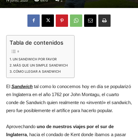
14 junio, 2020
6970
2
Eyes
Tabla de contenidos
UN SANDWICH POR FAVOR
MÁS QUE UN SIMPLE SANDWICH
CÓMO LLEGAR A SANDWICH
El
Sandwich
tal como lo conocemos hoy en día se popularizó
en Inglaterra en el año 1762 por John Montagu, el cuarto
conde de Sandwich quien realmente no «
inventó
» el sandwich,
pero fue posiblemente el artífice para hacerlo popular.
Aprovechando
uno de nuestros viajes por el sur de
Inglaterra
, hacia el condado de Kent donde íbamos a pasar