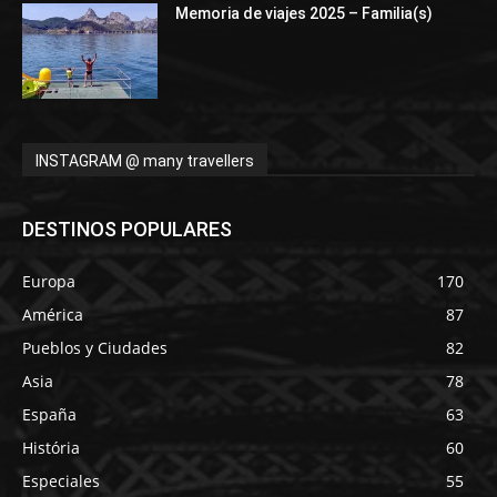
Memoria de viajes 2025 – Familia(s)
INSTAGRAM @ many travellers
DESTINOS POPULARES
Europa
170
América
87
Pueblos y Ciudades
82
Asia
78
España
63
História
60
Especiales
55