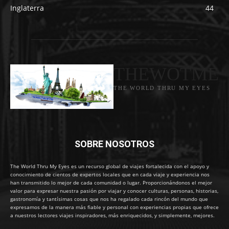
Inglaterra
44
THEWOTME
THE WORLD THRU MY EYES
SOBRE NOSOTROS
The World Thru My Eyes es un recurso global de viajes fortalecida con el apoyo y
conocimiento de cientos de expertos locales que en cada viaje y experiencia nos
han transmitido lo mejor de cada comunidad o lugar. Proporcionándonos el mejor
valor para expresar nuestra pasión por viajar y conocer culturas, personas, historias,
gastronomía y tantísimas cosas que nos ha regalado cada rincón del mundo que
expresamos de la manera más fiable y personal con experiencias propias que ofrece
a nuestros lectores viajes inspiradores, más enriquecidos, y simplemente, mejores.