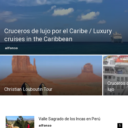
Eyes
Cruceros de lujo por el Caribe / Luxury
cruises in the Caribbean
alfonso
Cruceros 
Christian Louboutin Tour
lujo
Valle Sagrado de los Incas en Perú
alfonso
5