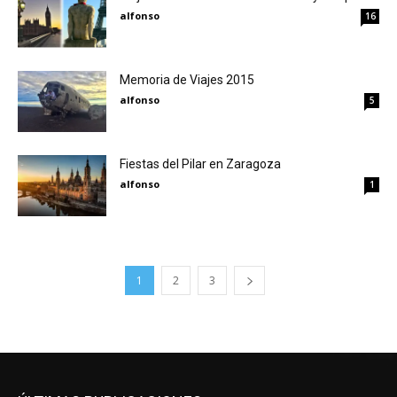
alfonso
16
Memoria de Viajes 2015
alfonso
5
Fiestas del Pilar en Zaragoza
alfonso
1
1
2
3