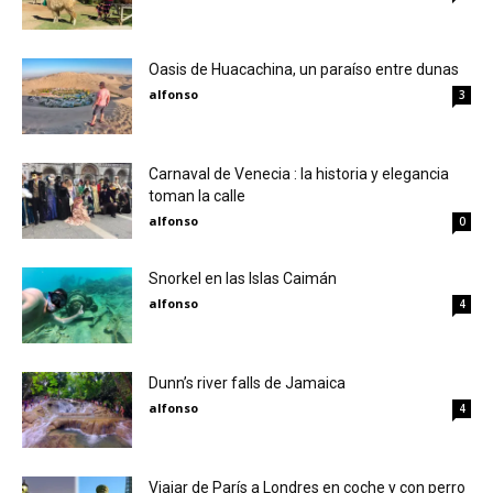
Oasis de Huacachina, un paraíso entre dunas
alfonso
3
Carnaval de Venecia : la historia y elegancia
toman la calle
alfonso
0
Snorkel en las Islas Caimán
alfonso
4
Dunn’s river falls de Jamaica
alfonso
4
Viajar de París a Londres en coche y con perro