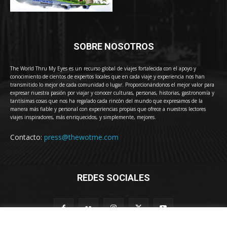
SOBRE NOSOTROS
The World Thru My Eyes es un recurso global de viajes fortalecida con el apoyo y
conocimiento de cientos de expertos locales que en cada viaje y experiencia nos han
transmitido lo mejor de cada comunidad o lugar. Proporcionándonos el mejor valor para
expresar nuestra pasión por viajar y conocer culturas, personas, historias, gastronomía y
tantísimas cosas que nos ha regalado cada rincón del mundo que expresamos de la
manera más fiable y personal con experiencias propias que ofrece a nuestros lectores
viajes inspiradores, más enriquecidos, y simplemente, mejores.
Contacto:
press@thewotme.com
REDES SOCIALES