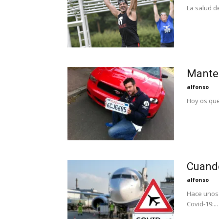
La salud de
Manten
alfonso
Hoy os que
Cuando
alfonso
Hace unos 
Covid-19:...