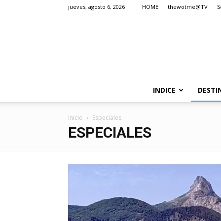
jueves, agosto 6, 2026
HOME
thewotme@TV
S
INDICE
DESTI
Inicio
Especiales
ESPECIALES