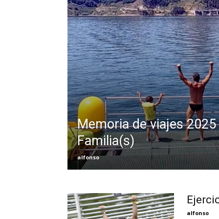
Memoria de viajes 2025
Familia(s)
alfonso
Ejerci
alfonso