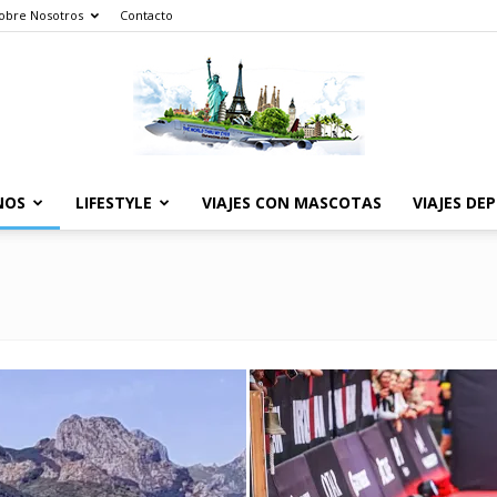
obre Nosotros
Contacto
NOS
LIFESTYLE
VIAJES CON MASCOTAS
VIAJES DE
The
World