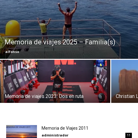
Eyes
Memoria de viajes 2025 – Familia(s)
alfonso
Memoria de viajes 2023: Dos en ruta
Christian 
Memoria de Viajes 2011
administrador
11