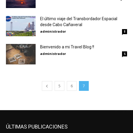
El último viaje del Transbordador Espacial
desde Cabo Cañaveral
administrador
8
Bienvenido a mi Travel Blog !!
administrador
6
5
6
7
ÚLTIMAS PUBLICACIONES