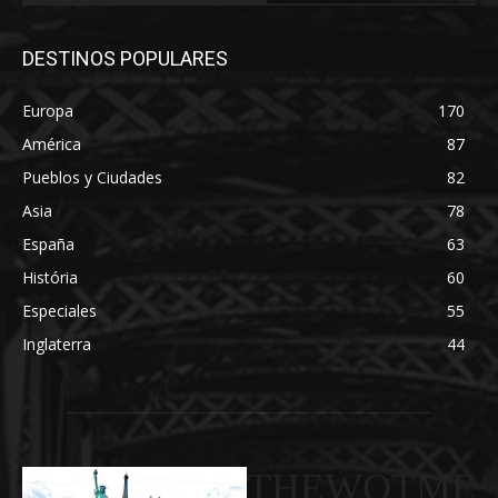
DESTINOS POPULARES
Europa
170
América
87
Pueblos y Ciudades
82
Asia
78
España
63
História
60
Especiales
55
Inglaterra
44
THEWOTME