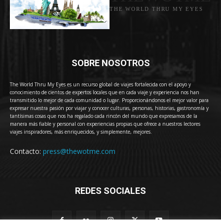
THE WORLD THRU MY EYES
SOBRE NOSOTROS
The World Thru My Eyes es un recurso global de viajes fortalecida con el apoyo y
conocimiento de cientos de expertos locales que en cada viaje y experiencia nos han
transmitido lo mejor de cada comunidad o lugar. Proporcionándonos el mejor valor para
expresar nuestra pasión por viajar y conocer culturas, personas, historias, gastronomía y
tantísimas cosas que nos ha regalado cada rincón del mundo que expresamos de la
manera más fiable y personal con experiencias propias que ofrece a nuestros lectores
viajes inspiradores, más enriquecidos, y simplemente, mejores.
Contacto:
press@thewotme.com
REDES SOCIALES