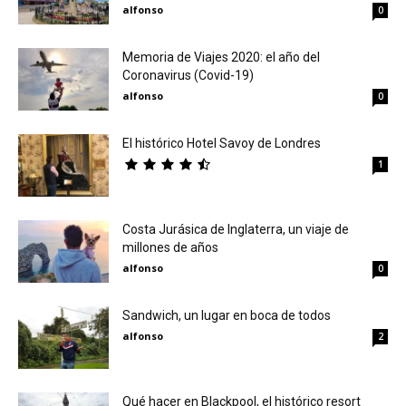
alfonso
0
Memoria de Viajes 2020: el año del
Coronavirus (Covid-19)
alfonso
0
El histórico Hotel Savoy de Londres
1
Costa Jurásica de Inglaterra, un viaje de
millones de años
alfonso
0
Sandwich, un lugar en boca de todos
alfonso
2
Qué hacer en Blackpool, el histórico resort