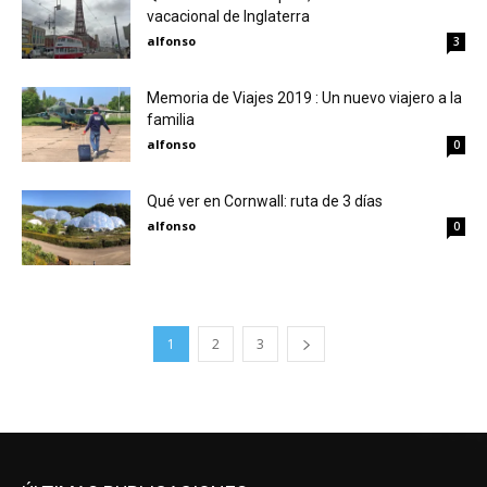
vacacional de Inglaterra
alfonso
3
Memoria de Viajes 2019 : Un nuevo viajero a la
familia
alfonso
0
Qué ver en Cornwall: ruta de 3 días
alfonso
0
1
2
3