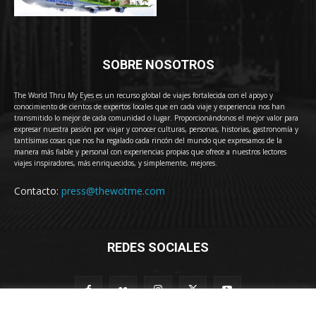
SOBRE NOSOTROS
The World Thru My Eyes es un recurso global de viajes fortalecida con el apoyo y
conocimiento de cientos de expertos locales que en cada viaje y experiencia nos han
transmitido lo mejor de cada comunidad o lugar. Proporcionándonos el mejor valor para
expresar nuestra pasión por viajar y conocer culturas, personas, historias, gastronomía y
tantísimas cosas que nos ha regalado cada rincón del mundo que expresamos de la
manera más fiable y personal con experiencias propias que ofrece a nuestros lectores
viajes inspiradores, más enriquecidos, y simplemente, mejores.
Contacto:
press@thewotme.com
REDES SOCIALES