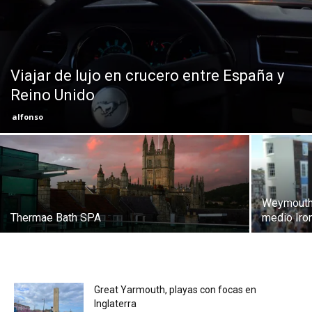
Eyes
Viajar de lujo en crucero entre España y
Reino Unido
alfonso
Weymouth 
Thermae Bath SPA
medio Ir
Great Yarmouth, playas con focas en
Inglaterra