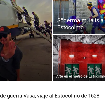
Thru
Södermalm, la isla
Estocolmo
My
Eyes
Arte en el metro de Estocolm
de guerra Vasa, viaje al Estocolmo de 1628