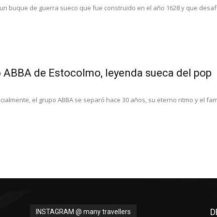
 un buque de guerra sueco que fue construido en el año 1628 y que desaf
ABBA de Estocolmo, leyenda sueca del pop
cialmente, el grupo ABBA se separó hace 30 años, su eterno ritmo y el fa
D
INSTAGRAM @ many travellers