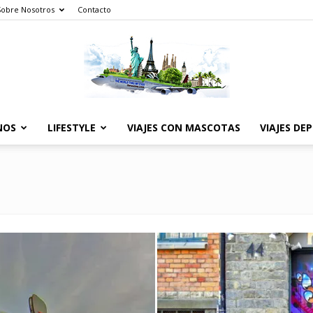
Sobre Nosotros
Contacto
NOS
LIFESTYLE
VIAJES CON MASCOTAS
VIAJES DE
The
World