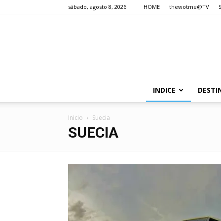
sábado, agosto 8, 2026
HOME
thewotme@TV
INDICE
DESTI
Inicio
Suecia
SUECIA