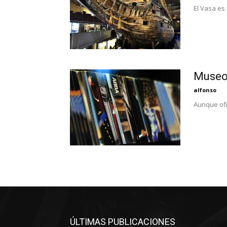
El Vasa es
Museo 
alfonso
Aunque ofi
ÚLTIMAS PUBLICACIONES