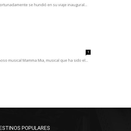
ortunadamente se hundió en su viaje inaugural...
1
moso musical Mamma Mia, musical que ha sido el...
ESTINOS POPULARES