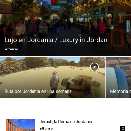
Eyes
Lujo en Jordania / Luxury in Jordan
alfonso
Ruta por Jordania en una semana
Memoria d
Jerash, la Roma de Jordania
alfonso
2