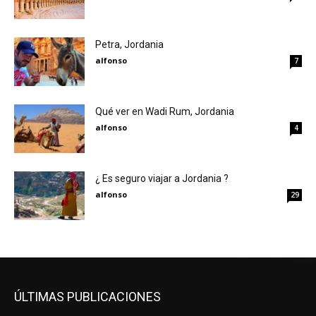
Petra, Jordania
alfonso
7
Qué ver en Wadi Rum, Jordania
alfonso
4
¿ Es seguro viajar a Jordania ?
alfonso
29
ÚLTIMAS PUBLICACIONES