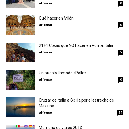
alfonso
0
Qué hacer en Milán
alfonso
0
21+1 Cosas que NO hacer en Roma, Italia
alfonso
5
Un pueblo llamado «Polla»
alfonso
0
Cruzar de Italia a Sicilia por el estrecho de
Messina
alfonso
57
Memoria de viajes 2013