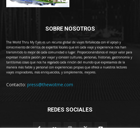
SOBRE NOSOTROS
The World Thru My Eyes es un recurso global de viajes fortalecida con el apoyo y
conocimiento de cientos de expertos locales que en cada viaje y experiencia nos han
transmitido lo mejor de cada comunidad o lugar. Proporcionándonos el mejor valor para
expresar nuestra pasión por viajar y conocer culturas, personas, historias, gastronomía y
tantísimas cosas que nos ha regalado cada rincón del mundo que expresamos de la
manera más fiable y personal con experiencias propias que ofrece a nuestros lectores
viajes inspiradores, más enriquecidos, y simplemente, mejores.
Contacto:
press@thewotme.com
REDES SOCIALES