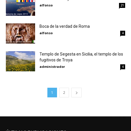
alfonso
21
Boca de la verdad de Roma
alfonso
4
Templo de Segesta en Sicilia, el templo de los
fugitivos de Troya
administrador
4
1
2