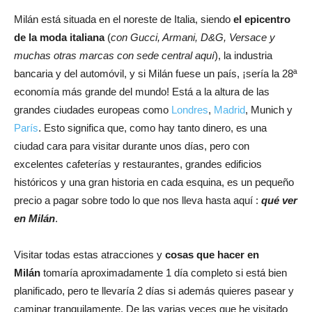
Milán está situada en el noreste de Italia, siendo
el epicentro
de la moda italiana
(
con Gucci, Armani, D&G, Versace y
muchas otras marcas con sede central aquí
), la industria
bancaria y del automóvil, y si Milán fuese un país, ¡sería la 28ª
economía más grande del mundo! Está a la altura de las
grandes ciudades europeas como
Londres
,
Madrid
, Munich y
París
. Esto significa que, como hay tanto dinero, es una
ciudad cara para visitar durante unos días, pero con
excelentes cafeterías y restaurantes, grandes edificios
históricos y una gran historia en cada esquina, es un pequeño
precio a pagar sobre todo lo que nos lleva hasta aquí :
qué ver
en Milán
.
Visitar todas estas atracciones y
cosas que hacer en
Milán
tomaría aproximadamente 1 día completo si está bien
planificado, pero te llevaría 2 días si además quieres pasear y
caminar tranquilamente. De las varias veces que he visitado