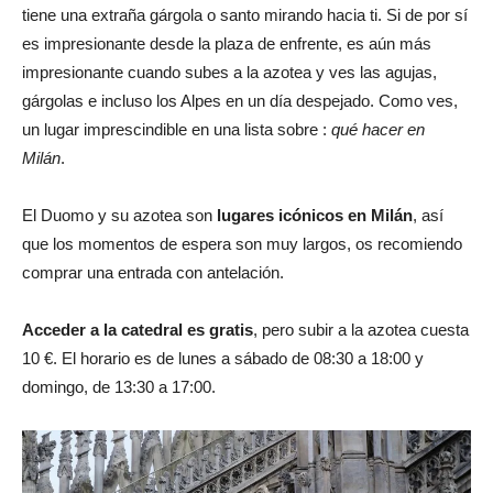
tiene una extraña gárgola o santo mirando hacia ti. Si de por sí
es impresionante desde la plaza de enfrente, es aún más
impresionante cuando subes a la azotea y ves las agujas,
gárgolas e incluso los Alpes en un día despejado. Como ves,
un lugar imprescindible en una lista sobre :
qué hacer en
Milán
.
El Duomo y su azotea son
lugares icónicos en Milán
, así
que los momentos de espera son muy largos, os recomiendo
comprar una entrada con antelación.
Acceder a la catedral es gratis
, pero subir a la azotea cuesta
10 €. El horario es de lunes a sábado de 08:30 a 18:00 y
domingo, de 13:30 a 17:00.