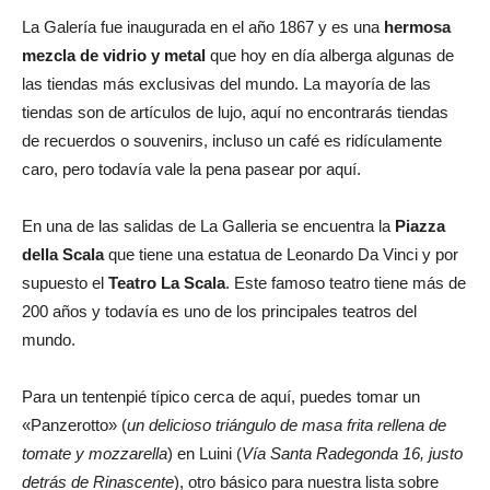
La Galería fue inaugurada en el año 1867 y es una
hermosa
mezcla de vidrio y metal
que hoy en día alberga algunas de
las tiendas más exclusivas del mundo. La mayoría de las
tiendas son de artículos de lujo, aquí no encontrarás tiendas
de recuerdos o souvenirs, incluso un café es ridículamente
caro, pero todavía vale la pena pasear por aquí.
En una de las salidas de La Galleria se encuentra la
Piazza
della Scala
que tiene una estatua de Leonardo Da Vinci y por
supuesto el
Teatro La Scala
. Este famoso teatro tiene más de
200 años y todavía es uno de los principales teatros del
mundo.
Para un tentenpié típico cerca de aquí, puedes tomar un
«Panzerotto» (
un delicioso triángulo de masa frita rellena de
tomate y mozzarella
) en Luini (
Vía Santa Radegonda 16, justo
detrás de Rinascente
), otro básico para nuestra lista sobre