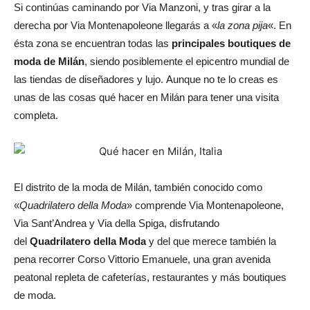
Si continúas caminando por Via Manzoni, y tras girar a la
derecha por Via Montenapoleone llegarás a «
la zona pija
«.
En
ésta zona se encuentran todas las
principales boutiques de
moda de Milán
, siendo posiblemente el epicentro mundial de
las tiendas de diseñadores y lujo.
Aunque no te lo creas es
unas de las cosas qué hacer en Milán para tener una visita
completa.
El distrito de la moda de Milán, también conocido como
«
Quadrilatero della Moda
» comprende Via Montenapoleone,
Via Sant’Andrea y Via della Spiga, disfrutando
del
Quadrilatero della Moda
y del que merece también la
pena recorrer Corso Vittorio Emanuele, una gran avenida
peatonal repleta de cafeterías, restaurantes y más boutiques
de moda.