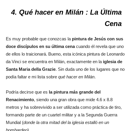
4. Qué hacer en Milán : La Última
Cena
Es muy probable que conozcas la
pintura de Jesús con sus
doce discípulos en su última cena
cuando él revela que uno
de ellos lo traicionará. Bueno, esta icónica pintura de Leonardo
da Vinci se encuentra en Milán, exactamente en la
iglesia de
Santa Maria della Grazie
. Sin duda uno de los lugares que no
podía faltar e mi lista sobre
qué hacer en Milán
.
Podría decirse que es
la pintura más grande del
Renacimiento
, siendo una gran obra que mide 4.6 x 8.8
metros y ha sobrevivido a ser utilizada como práctica de tiro,
formando parte de un cuartel militar y a la Segunda Guerra
Mundial (
donde la otra mitad del la iglesia estalló en un
bombardeo
).