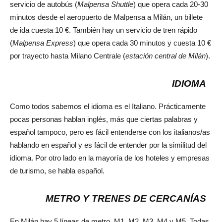
servicio de autobús (
Malpensa Shuttle
) que opera cada 20-30
minutos desde el aeropuerto de Malpensa a Milán, un billete
de ida cuesta 10 €. También hay un servicio de tren rápido
(
Malpensa Express
) que opera cada 30 minutos y cuesta 10 €
por trayecto hasta Milano Centrale (
estación central de Milán
).
IDIOMA
Como todos sabemos el idioma es el Italiano. Prácticamente
pocas personas hablan inglés, más que ciertas palabras y
español tampoco, pero es fácil entenderse con los italianos/as
hablando en español y es fácil de entender por la similitud del
idioma. Por otro lado en la mayoría de los hoteles y empresas
de turismo, se habla español.
METRO Y TRENES DE CERCANÍAS
En Milán hay 5 líneas de metro, M1, M2, M3, M4 y M5. Todas