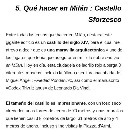
5. Qué hacer en Milán : Castello
Sforzesco
Entre todas las cosas que hacer en Milán, destaca este
gigante edificio es un
castillo del siglo XIV
, para el cuál me
atrevo a decir que es
una maravilla arquitectónica
y uno de
los lugares que tenía que asegurar en mi lista sobre
qué ver
en Milán
. Hoy en día, esta ciudadela de ladrillo rojo alberga 8
diferentes museos, incluida la última escultura inacabada de
Miguel Ángel : «
Piedad Rondanini
«, así como el manuscrito
«Codex Trivulzianus» de Leonardo Da Vinci.
El tamaño del castillo es impresionante
, con un foso seco
alrededor, unas torres de cerca de 70 metros y unas murallas
que tienen casi 3 kilómetros de largo, 31 metros de alto y 4
metros de ancho. Incluso si no visitas la Piazza d’Armi,