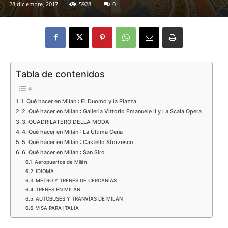
28 diciembre, 2017
5928
0
Eyes
Tabla de contenidos
1. Qué hacer en Milán : El Duomo y la Piazza
2. Qué hacer en Milán : Galleria Vittorio Emanuele II y La Scala Opera
3. QUADRILATERO DELLA MODA
4. Qué hacer en Milán : La Última Cena
5. Qué hacer en Milán : Castello Sforzesco
6. Qué hacer en Milán : San Siro
Aeropuertos de Milán
IDIOMA
METRO Y TRENES DE CERCANÍAS
TRENES EN MILÁN
AUTOBUSES Y TRANVÍAS DE MILÁN
VISA PARA ITALIA