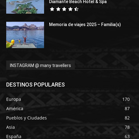
Diamante Beach Hotel & Spa
Memoria de viajes 2025 – Familia(s)
INSTAGRAM @ many travellers
DESTINOS POPULARES
Europa
170
América
87
Pueblos y Ciudades
82
Asia
78
España
63