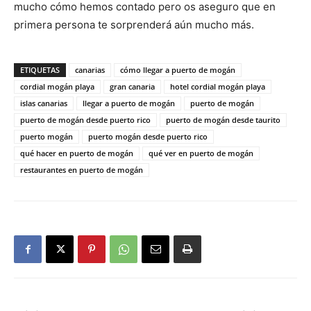
mucho cómo hemos contado pero os aseguro que en
primera persona te sorprenderá aún mucho más.
ETIQUETAS
canarias
cómo llegar a puerto de mogán
cordial mogán playa
gran canaria
hotel cordial mogán playa
islas canarias
llegar a puerto de mogán
puerto de mogán
puerto de mogán desde puerto rico
puerto de mogán desde taurito
puerto mogán
puerto mogán desde puerto rico
qué hacer en puerto de mogán
qué ver en puerto de mogán
restaurantes en puerto de mogán