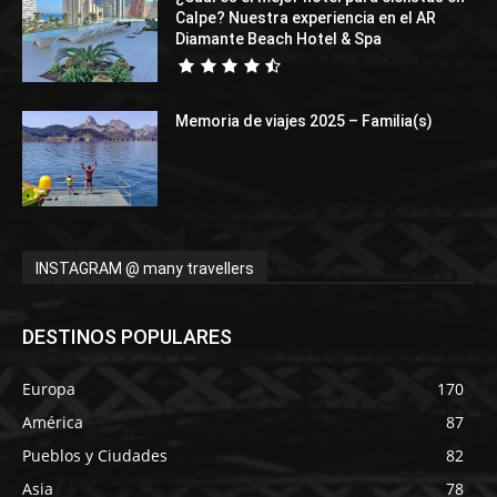
Calpe? Nuestra experiencia en el AR
Diamante Beach Hotel & Spa
Memoria de viajes 2025 – Familia(s)
INSTAGRAM @ many travellers
DESTINOS POPULARES
Europa
170
América
87
Pueblos y Ciudades
82
Asia
78