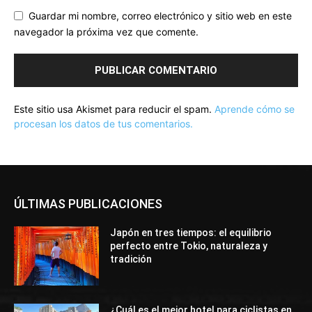
Guardar mi nombre, correo electrónico y sitio web en este
navegador la próxima vez que comente.
Este sitio usa Akismet para reducir el spam.
Aprende cómo se
procesan los datos de tus comentarios.
ÚLTIMAS PUBLICACIONES
Japón en tres tiempos: el equilibrio
perfecto entre Tokio, naturaleza y
tradición
¿Cuál es el mejor hotel para ciclistas en