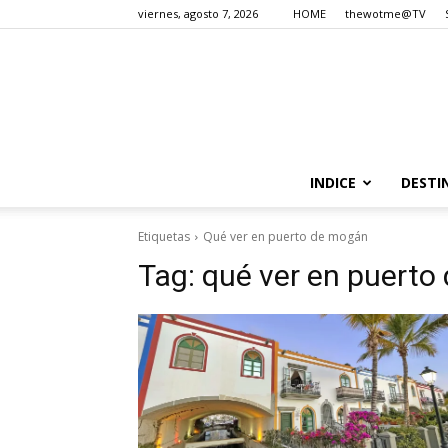
viernes, agosto 7, 2026
HOME
thewotme@TV
INDICE
DESTI
Etiquetas
Qué ver en puerto de mogán
Tag:
qué ver en puerto