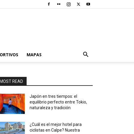
PORTIVOS
MAPAS
MOST READ
Japón en tres tiempos: el
equilibrio perfecto entre Tokio,
naturaleza y tradición
¿Cuál es el mejor hotel para
ciclistas en Calpe? Nuestra