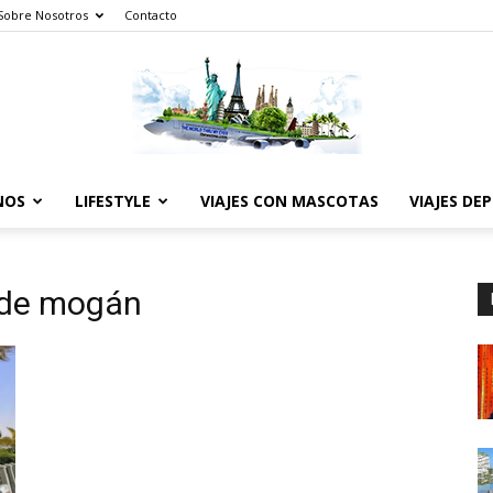
Sobre Nosotros
Contacto
NOS
LIFESTYLE
VIAJES CON MASCOTAS
VIAJES DE
The
 de mogán
World