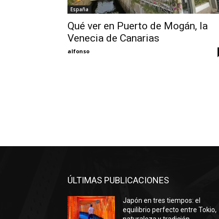
España
Qué ver en Puerto de Mogán, la
Venecia de Canarias
alfonso
ÚLTIMAS PUBLICACIONES
Japón en tres tiempos: el
equilibrio perfecto entre Tokio,