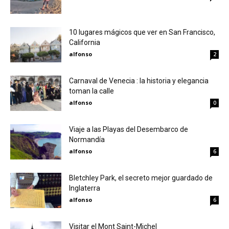
10 lugares mágicos que ver en San Francisco,
California
alfonso
2
Carnaval de Venecia : la historia y elegancia
toman la calle
alfonso
0
Viaje a las Playas del Desembarco de
Normandía
alfonso
6
Bletchley Park, el secreto mejor guardado de
Inglaterra
alfonso
6
Visitar el Mont Saint-Michel