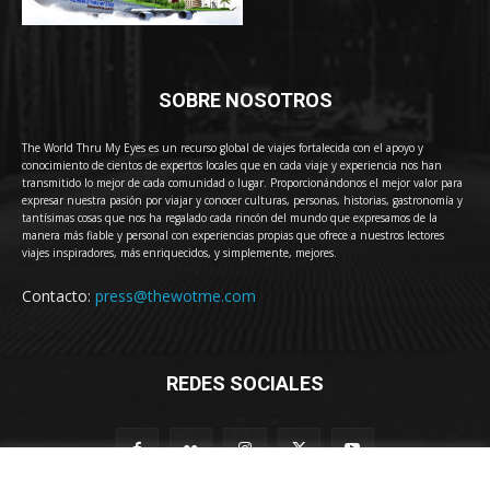
SOBRE NOSOTROS
The World Thru My Eyes es un recurso global de viajes fortalecida con el apoyo y
conocimiento de cientos de expertos locales que en cada viaje y experiencia nos han
transmitido lo mejor de cada comunidad o lugar. Proporcionándonos el mejor valor para
expresar nuestra pasión por viajar y conocer culturas, personas, historias, gastronomía y
tantísimas cosas que nos ha regalado cada rincón del mundo que expresamos de la
manera más fiable y personal con experiencias propias que ofrece a nuestros lectores
viajes inspiradores, más enriquecidos, y simplemente, mejores.
Contacto:
press@thewotme.com
REDES SOCIALES