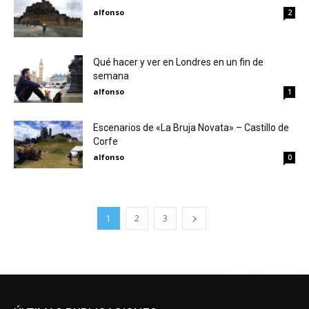
alfonso
2
Qué hacer y ver en Londres en un fin de
semana
alfonso
1
Escenarios de «La Bruja Novata» – Castillo de
Corfe
alfonso
0
1
2
3