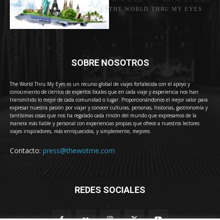
THE WORLD THRU MY EYES
SOBRE NOSOTROS
The World Thru My Eyes es un recurso global de viajes fortalecida con el apoyo y
conocimiento de cientos de expertos locales que en cada viaje y experiencia nos han
transmitido lo mejor de cada comunidad o lugar. Proporcionándonos el mejor valor para
expresar nuestra pasión por viajar y conocer culturas, personas, historias, gastronomía y
tantísimas cosas que nos ha regalado cada rincón del mundo que expresamos de la
manera más fiable y personal con experiencias propias que ofrece a nuestros lectores
viajes inspiradores, más enriquecidos, y simplemente, mejores.
Contacto:
press@thewotme.com
REDES SOCIALES