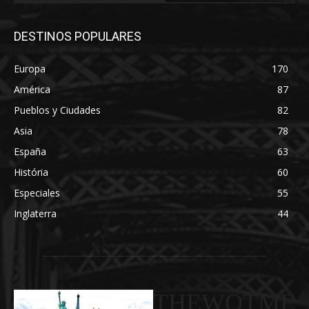
DESTINOS POPULARES
Europa
170
América
87
Pueblos y Ciudades
82
Asia
78
España
63
História
60
Especiales
55
Inglaterra
44
THEWOTME