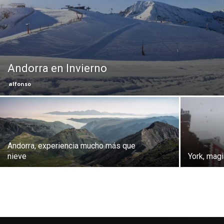
Eyes
Andorra en Invierno
alfonso
Andorra, experiencia mucho más que
nieve
York, magi