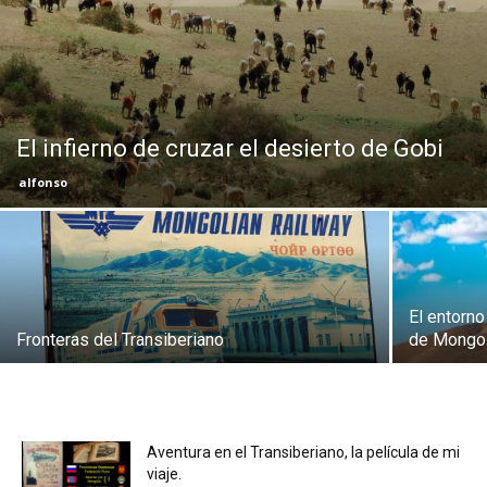
Eyes
El infierno de cruzar el desierto de Gobi
alfonso
El entorn
Fronteras del Transiberiano
de Mongol
Aventura en el Transiberiano, la película de mi
viaje.