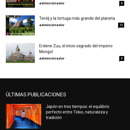
administrador
8
Terelj y la tortuga más grande del planeta
administrador
15
Erdene Zuu, el inicio sagrado del imperio
Mongol
administrador
8
ÚLTIMAS PUBLICACIONES
Japón en tres tiempos: el equilibrio
perfecto entre Tokio, naturaleza y
tradición