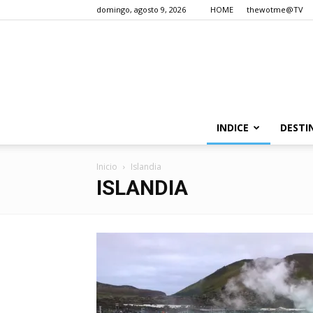
domingo, agosto 9, 2026
HOME
thewotme@TV
INDICE
DESTI
Inicio
Islandia
ISLANDIA