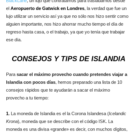
BlackLane
, un lujo que contratamos para trasladarnos desde
el
Aeropuerto de Gatwick en Londres
, la verdad que fue un
lujo utilizar un servicio así ya que no sólo nos hizo sentir como
alguien importante, nos hizo ahorrar mucho tiempo el día de
regreso hasta casa, o el trabajo, ya que yo tenía que trabajar
ese día.
CONSEJOS Y TIPS DE ISLANDIA
Para
sacar el máximo provecho cuando pretendes viajar a
Islandia con pocos días
, hemos preparado una lista de 10
consejos rápidos que te ayudarán a sacar el máximo
provecho a tu tiempo:
1.
La moneda de Islandia es el la Corona Islandesa (
Icelandic
Krona
), moneda que se describe con el código ISK. La
moneda es una divisa «grande» es decir, con muchos dígitos,