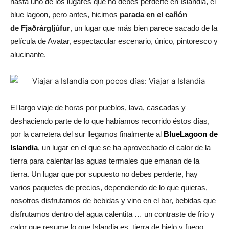
hasta uno de los lugares que no debes perderte en Islandia, el
blue lagoon, pero antes, hicimos
parada en el cañón
de Fjaðrárgljúfur
, un lugar que más bien parece sacado de la
película de Avatar, espectacular escenario, único, pintoresco y
alucinante.
El largo viaje de horas por pueblos, lava, cascadas y
deshaciendo parte de lo que habíamos recorrido éstos días,
por la carretera del sur llegamos finalmente al
BlueLagoon de
Islandia
, un lugar en el que se ha aprovechado el calor de la
tierra para calentar las aguas termales que emanan de la
tierra. Un lugar que por supuesto no debes perderte, hay
varios paquetes de precios, dependiendo de lo que quieras,
nosotros disfrutamos de bebidas y vino en el bar, bebidas que
disfrutamos dentro del agua calentita … un contraste de frío y
calor que resume lo que Islandia es, tierra de hielo y fuego.