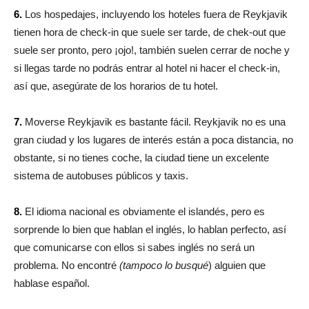
6.
Los hospedajes, incluyendo los hoteles fuera de Reykjavik
tienen hora de check-in que suele ser tarde, de chek-out que
suele ser pronto, pero ¡ojo!, también suelen cerrar de noche y
si llegas tarde no podrás entrar al hotel ni hacer el check-in,
así que, asegúrate de los horarios de tu hotel.
7.
Moverse Reykjavik es bastante fácil. Reykjavik no es una
gran ciudad y los lugares de interés están a poca distancia, no
obstante, si no tienes coche, la ciudad tiene un excelente
sistema de autobuses públicos y taxis.
8.
El idioma nacional es obviamente el islandés, pero es
sorprende lo bien que hablan el inglés, lo hablan perfecto, así
que comunicarse con ellos si sabes inglés no será un
problema. No encontré
(tampoco lo busqué
) alguien que
hablase español.