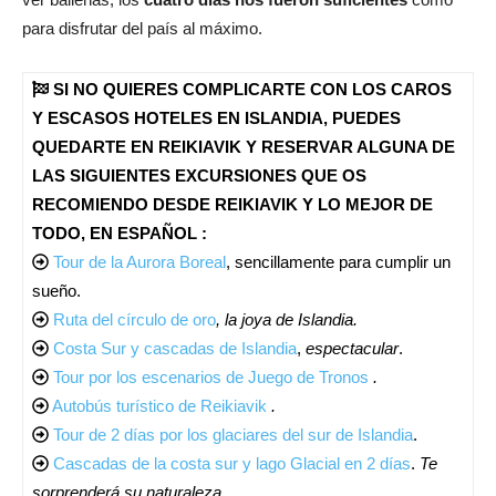
para disfrutar del país al máximo.
SI NO QUIERES COMPLICARTE CON LOS CAROS
Y ESCASOS HOTELES EN ISLANDIA, PUEDES
QUEDARTE EN REIKIAVIK Y RESERVAR ALGUNA DE
LAS SIGUIENTES EXCURSIONES QUE OS
RECOMIENDO DESDE REIKIAVIK Y LO MEJOR DE
TODO, EN ESPAÑOL :
Tour de la Aurora Boreal
, sencillamente para cumplir un
sueño.
Ruta del círculo de oro
, la joya de Islandia.
Costa Sur y cascadas de Islandia
,
espectacular
.
Tour por los escenarios de Juego de Tronos
.
Autobús turístico de Reikiavik
.
Tour de 2 días por los glaciares del sur de Islandia
.
Cascadas de la costa sur y lago Glacial en 2 días
.
Te
sorprenderá su naturaleza
.