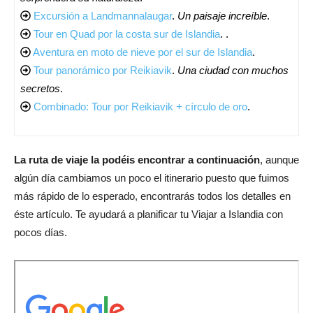
Excursión a Landmannalaugar
.
Un paisaje increíble
.
Tour en Quad por la costa sur de Islandia
. .
Aventura en moto de nieve por el sur de Islandia
.
Tour panorámico por Reikiavik
.
Una ciudad con muchos
secretos
.
Combinado: Tour por Reikiavik + círculo de oro
.
La ruta de viaje la podéis encontrar a continuación
, aunque
algún día cambiamos un poco el itinerario puesto que fuimos
más rápido de lo esperado, encontrarás todos los detalles en
éste artículo. Te ayudará a planificar tu Viajar a Islandia con
pocos días.