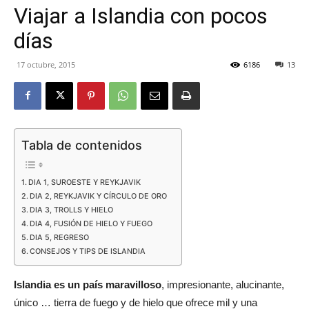
Viajar a Islandia con pocos
Eyes
días
17 octubre, 2015
6186
13
Tabla de contenidos
DIA 1, SUROESTE Y REYKJAVIK
DIA 2, REYKJAVIK Y CÍRCULO DE ORO
DIA 3, TROLLS Y HIELO
DIA 4, FUSIÓN DE HIELO Y FUEGO
DIA 5, REGRESO
CONSEJOS Y TIPS DE ISLANDIA
Islandia es un país maravilloso
, impresionante, alucinante,
único … tierra de fuego y de hielo que ofrece mil y una