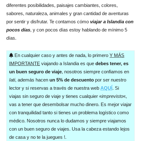
diferentes posibilidades, paisajes cambiantes, colores,
sabores, naturaleza, animales y gran cantidad de aventuras
por sentir y disfrutar. Te contamos cómo
viajar a Islandia con
pocos días
, y con pocos días estoy hablando de mínimo 5
días.
En cualquier caso y antes de nada, lo primero
Y MÁS
IMPORTANTE
viajando a Islandia es que
debes tener, es
un buen seguro de viaje
, nosotros siempre confiamos en
Iati
, además hacen
un 5% de descuento
por ser nuestro
lector y si reservas a través de nuestra web
AQUÍ
. Si
viajas sin seguro de viaje y tienes cualquier «
imprevisto
«,
vas a tener que desembolsar mucho dinero. Es mejor viajar
con tranquilidad tanto si tienes un problema logístico como
médico. Nosotros nunca lo dudamos y siempre viajamos
con un buen seguro de viajes. Usa la cabeza estando lejos
de casa y no te la juegues !.