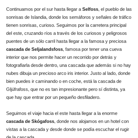
Continuamos por el sur hasta llegar a
Selfoss
, el pueblo de las
sonrisas de Islandia, donde los semáforos y señales de tráfico
tienen sonrisas, curioso. Seguimos por la carretera principal
del este, cruzando ríos a través de los curiosos y peligrosos
puentes de un sólo carril hasta llegar a la famosa y preciosa
cascada de Seljalandsfoss
, famosa por tener una cueva
interior que nos permite hacer un recorrido por detrás y
fotografiarla desde dentro, una cascada que además si no hay
nubes dibuja un precioso arco iris interior. Justo al lado, donde
bien puedes ir caminando o en coche, está la cascada de
Gljúfrafoss, que no es tan impresionante pero sí distinta, ya
que hay que entrar por un pequeño desfiladero.
Seguimos el viaje hacia el este hasta llegar a la enorme
cascada de Skógafoss
, donde nos alojamos en un hotel con
vistas a la cascada y desde donde se podía escuchar el rugir
de la cascada.