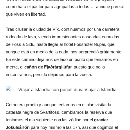
como hará el pastor para agruparlas a todas … aunque parece
que viven en libertad.
Tras cruzar la ciudad de Vík, continuamos por una carretera
rodeada de lava, viendo impresionantes cascadas como las
de Foss a Sidu, hasta llegar al hotel Fosshotel Nupar, que,
aunque está en medio de la nada, nos sorprendió grátamente.
En este camino dejamos de lado un punto que teníamos en
mente, el
cañón de Fjaðrárgljúfu
r, puesto que no lo
encontramos, pero, lo dejamos para la vuelta.
Como era pronto y aunque teníamos en el plan visitar la
catarata negra de Svartifoss, cambiamos la reserva que
teníamos el día siguiente con las zódiac por el
graciar
Jökulsárlón
para hoy mismo a las 17h, así que cogimos el