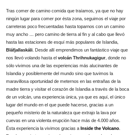
Tras comer de camino comida que traíamos, ya que no hay
ningún lugar para comer por ésta zona, seguimos el viaje por
carreteras poco frecuentadas hasta toparnos con un camino
muy ancho … pero camino de tierra al fin y al cabo que llevó
hasta las estaciones de esquí más populares de Islandia,
Bláfjallaskáli
. Desde allí emprendimos un fantástico viaje que
nos llevó volando hasta el
volcán Thrihnukagigur
, donde no
sólo vivimos una de las experiencias más alucinantes de
Islandia y posiblemente del mundo sino que tuvimos la
maravillosa oportunidad de meternos en las entrañas de la
madre tierra y visitar el corazón de Islandia a través de la boca
de un volcán, una experiencia única, ya que es aquí, el único
lugar del mundo en el que puede hacerse, gracias a un
pequeño misterio de la naturaleza que extrajo la lava por
cuevas en una violenta erupción hace más de 4.000 años.
Ésta experiencia la vivimos gracias a
Inside the Volcano
.