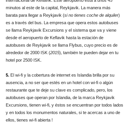
internacional de Keflavik. Este aeropuerto está a unos 45
minutos al este de la capital, Reykjavik. La manera más
barata para llegar a Reykjavik (
si no tienes coche de alquile
r)
es a través del bus. La empresa que opera estos autobuses
se llama Reykjavik Excursions y el sistema que va y viene
desde el aeropuerto de Keflavik hasta la estación de
autobuses de Reykjavik se llama Flybus, cuyo precio es de
alrededor de 2000 ISK (
2015
), también te pueden dejar en tu
hotel por 2500 ISK.
5.
El wi-fi y la cobertura de internet es Islandia brilla por su
ausencia, a no ser que estés en un hotel con wi-fi o algún
restaurante que te deje su clave es complicado, pero, los
autobuses que operan por Islandia, de la marca Reykjavik
Excursions, tienen wi-fi, y éstos se encuentran por todos lados
y en todos los monumentos naturales, si te acercas a uno de
ellos, tienes wi-fi abierta !