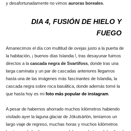
y desafortunadamente no vimos
auroras boreales
.
DIA 4, FUSIÓN DE HIELO Y
FUEGO
Amanecimos el día con multitud de ovejas justo a la puerta de
la habitación, ¡ buenos días Islandia !, tras desayunar fuimos
directos a la
cascada negra de Svartifoss
, donde tras una
larga caminata y un par de cascadas anteriores llegamos
hasta una de las imágenes más fascinantes de Islandia, la
cascada negra sobre roca basáltica, donde además tomé la
que hasta hoy es mi
foto más popular de instagram
.
A pesar de habernos ahorrado muchos kilómetros habiendo
visitado ayer la laguna glaciar de Jökulsárlón, teníamos un
largo viaje de regreso, muchas horas y muchos kilómetros