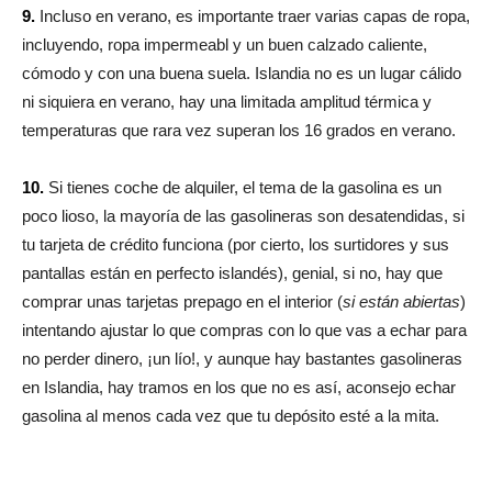
9.
Incluso en verano, es importante traer varias capas de ropa,
incluyendo, ropa impermeabl y un buen calzado caliente,
cómodo y con una buena suela. Islandia no es un lugar cálido
ni siquiera en verano, hay una limitada amplitud térmica y
temperaturas que rara vez superan los 16 grados en verano.
10.
Si tienes coche de alquiler, el tema de la gasolina es un
poco lioso, la mayoría de las gasolineras son desatendidas, si
tu tarjeta de crédito funciona (por cierto, los surtidores y sus
pantallas están en perfecto islandés), genial, si no, hay que
comprar unas tarjetas prepago en el interior (
si están abiertas
)
intentando ajustar lo que compras con lo que vas a echar para
no perder dinero, ¡un lío!, y aunque hay bastantes gasolineras
en Islandia, hay tramos en los que no es así, aconsejo echar
gasolina al menos cada vez que tu depósito esté a la mita.