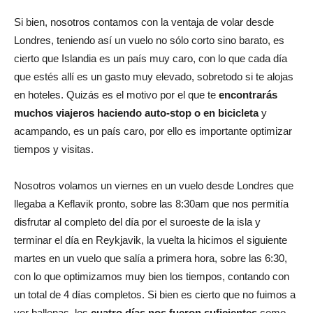
Si bien, nosotros contamos con la ventaja de volar desde
Londres, teniendo así un vuelo no sólo corto sino barato, es
cierto que Islandia es un país muy caro, con lo que cada día
que estés allí es un gasto muy elevado, sobretodo si te alojas
en hoteles. Quizás es el motivo por el que te
encontrarás
muchos viajeros haciendo auto-stop o en bicicleta
y
acampando, es un país caro, por ello es importante optimizar
tiempos y visitas.
Nosotros volamos un viernes en un vuelo desde Londres que
llegaba a Keflavik pronto, sobre las 8:30am que nos permitía
disfrutar al completo del día por el suroeste de la isla y
terminar el día en Reykjavik, la vuelta la hicimos el siguiente
martes en un vuelo que salía a primera hora, sobre las 6:30,
con lo que optimizamos muy bien los tiempos, contando con
un total de 4 días completos. Si bien es cierto que no fuimos a
ver ballenas, los
cuatro días nos fueron suficientes
como