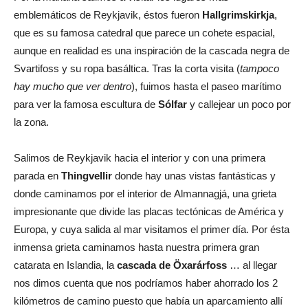
emblemáticos de Reykjavik, éstos fueron
Hallgrimskirkja
,
que es su famosa catedral que parece un cohete espacial,
aunque en realidad es una inspiración de la cascada negra de
Svartifoss y su ropa basáltica. Tras la corta visita (
tampoco
hay mucho que ver dentro
), fuimos hasta el paseo marítimo
para ver la famosa escultura de
Sólfar
y callejear un poco por
la zona.
Salimos de Reykjavik hacia el interior y con una primera
parada en
Thingvellir
donde hay unas vistas fantásticas y
donde caminamos por el interior de Almannagjá, una grieta
impresionante que divide las placas tectónicas de América y
Europa, y cuya salida al mar visitamos el primer día. Por ésta
inmensa grieta caminamos hasta nuestra primera gran
catarata en Islandia, la
cascada de Öxarárfoss
… al llegar
nos dimos cuenta que nos podríamos haber ahorrado los 2
kilómetros de camino puesto que había un aparcamiento allí