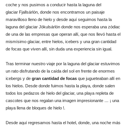
coche y nos pusimos a conducir hasta la laguna del
glaciar Fjallsárlón, donde nos encontramos un paisaje
maravilloso lleno de hielo y desde aquí seguimos hasta la
laguna del glaciar Jökulsárlón donde nos esperaba una zódiac
de una de las empresas que operan allí, que nos llevó hasta el
mismísimo glaciar, entre hielos, icebers y una gran cantidad
de focas que viven allí, sin duda una experiencia sin igual.
Tras terminar nuestro viaje por la laguna del glaciar estuvimos
un rato disfrutando de la caída del sol en frente de enormes
icebergs y de
gran cantidad de focas
que jugueteaban allí en
los hielos. Desde donde fuimos hasta la playa, donde salen
todos los pedazos de hielo del glaciar, una playa repleta de
cascotes que nos regalan una imagen impresionante … ¡ una
playa llena de bloques de hielo !.
Desde aquí regresamos hasta el hotel, donde, una noche más