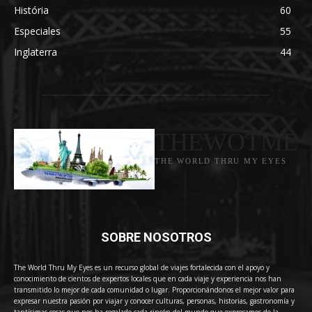
História
60
Especiales
55
Inglaterra
44
THEWOTME
THE WORLD THRU MY EYES
SOBRE NOSOTROS
The World Thru My Eyes es un recurso global de viajes fortalecida con el apoyo y
conocimiento de cientos de expertos locales que en cada viaje y experiencia nos han
transmitido lo mejor de cada comunidad o lugar. Proporcionándonos el mejor valor para
expresar nuestra pasión por viajar y conocer culturas, personas, historias, gastronomía y