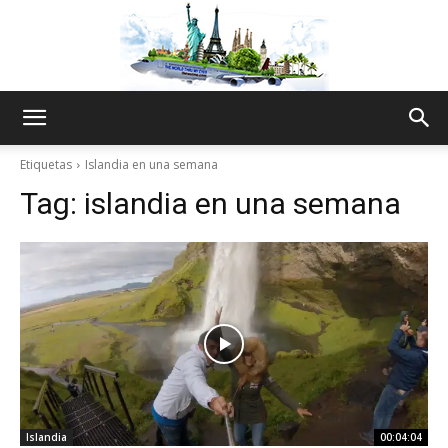
The
Etiquetas
Islandia en una semana
Tag:
islandia en una semana
World
Thru
My
Islandia
00:04:04