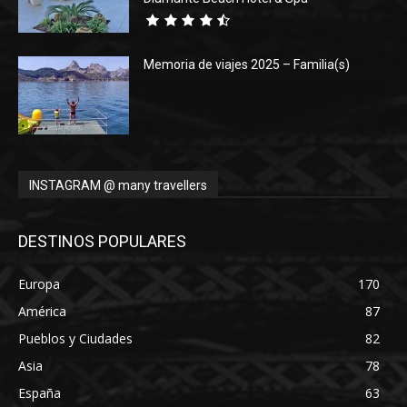
Memoria de viajes 2025 – Familia(s)
INSTAGRAM @ many travellers
DESTINOS POPULARES
Europa
170
América
87
Pueblos y Ciudades
82
Asia
78
España
63