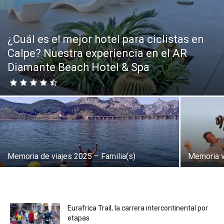
Eyes
¿Cuál es el mejor hotel para ciclistas en
Calpe? Nuestra experiencia en el AR
Diamante Beach Hotel & Spa
Memoria de viajes 2025 – Familia(s)
Memoria vi
Eurafrica Trail, la carrera intercontinental por
etapas