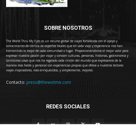
SOBRE NOSOTROS
The World Thru My Eyes es un recurso global de viajes fortalecida con el apoyo y
conocimiento de cientos de expertos locales que en cada viaje y experiencia nos han
transmitido lo mejor de cada comunidad o lugar. Proporcionándonos el mejor valor para
expresar nuestra pasión por viajar y conocer culturas, personas, historias, gastronomía y
tantísimas cosas que nos ha regalado cada rincón del mundo que expresamos de la
manera más fiable y personal con experiencias propias que ofrece a nuestros lectores
viajes inspiradores, más enriquecidos, y simplemente, mejores.
Contacto:
press@thewotme.com
REDES SOCIALES