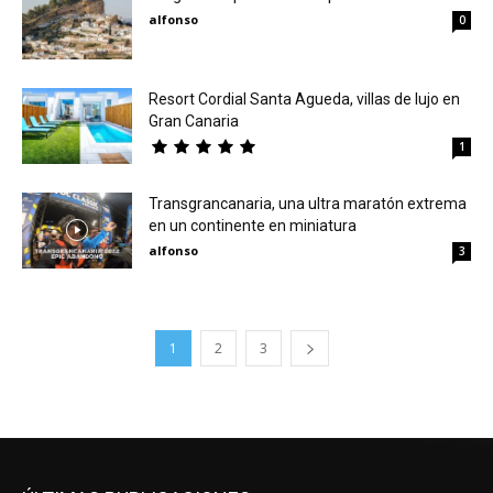
alfonso
0
Resort Cordial Santa Agueda, villas de lujo en
Gran Canaria
1
Transgrancanaria, una ultra maratón extrema
en un continente en miniatura
alfonso
3
1
2
3