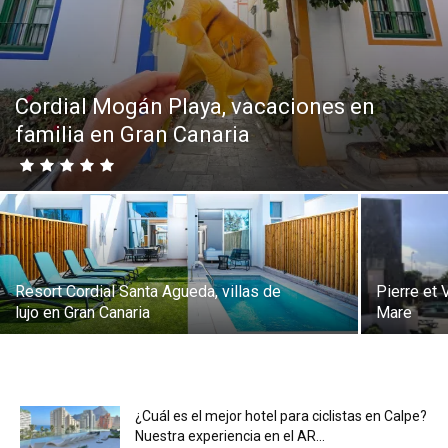
Eyes
Cordial Mogán Playa, vacaciones en
familia en Gran Canaria
Resort Cordial Santa Agueda, villas de
Pierre et
lujo en Gran Canaria
Mare
¿Cuál es el mejor hotel para ciclistas en Calpe?
Nuestra experiencia en el AR...