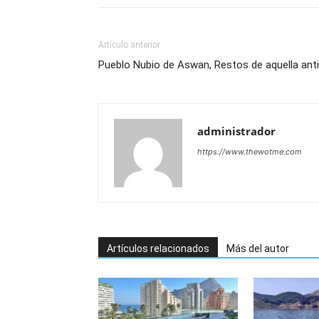
Artículo anterior
Pueblo Nubio de Aswan, Restos de aquella anti
administrador
https://www.thewotme.com
Artículos relacionados
Más del autor