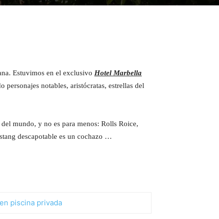
mana. Estuvimos en el exclusivo
Hotel Marbella
ersonajes notables, aristócratas, estrellas del
s del mundo, y no es para menos: Rolls Roice,
Mustang descapotable es un cochazo …