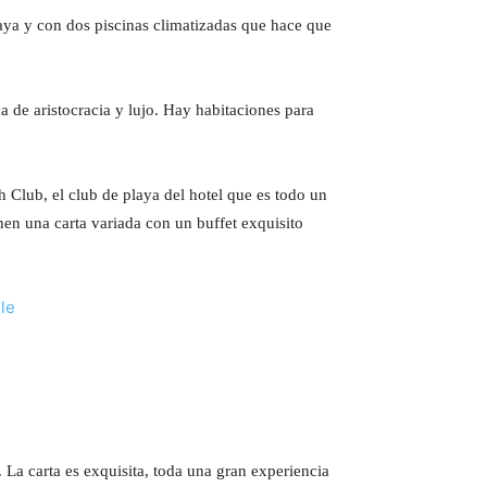
playa y con dos piscinas climatizadas que hace que
ca de aristocracia y lujo. Hay habitaciones para
ch Club, el club de playa del hotel que es todo un
nen una carta variada con un buffet exquisito
. La carta es exquisita, toda una gran experiencia