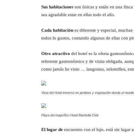
Sus habitaciones
son únicas y están en una finca 
sea agradable estar en ellas todo el año.
Cada habitación
es diferente y especial, muchas d
todos lo gustos, contando algunas de ellas con pi
Otro atractivo
del hotel es la oferta gastronómic
referente gastronómico y de visita obligada, aunq
como jamás he visto … langostas, solomillos, ent
Vista del Hotel inmerso en jardines y vegetación desde el muelle
Playa del magnífico Hotel Marbella Club
El lugar de
encuentro con el lujo, está sin lugar 