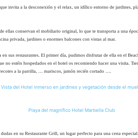
que invita a la desconexión y el relax, un idílico entorno de jardines, 
e ellas conservan el mobiliario original, lo que te transporta a una épo
scina privada, jardines o enormes balcones con vistas al mar.
a en sus restaurantes. El primer día, pudimos disfrutar de ella en el Bea
ue no estéis hospedados en el hotel os recomiendo hacer una visita. Tie
recotes a la parrilla, … mariscos, jamón recién cortado ….
a dudas en su Restaurante Grill, un lugar perfecto para una cena especial