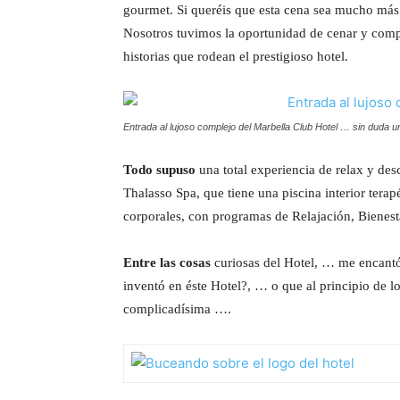
gourmet. Si queréis que esta cena sea mucho más 
Nosotros tuvimos la oportunidad de cenar y comp
historias que rodean el prestigioso hotel.
Entrada al lujoso complejo del Marbella Club Hotel … sin duda u
Todo supuso
una total experiencia de relax y desc
Thalasso Spa, que tiene una piscina interior tera
corporales, con programas de Relajación, Bienesta
Entre las cosas
curiosas del Hotel, … me encantó
inventó en éste Hotel?, … o que al principio de l
complicadísima ….