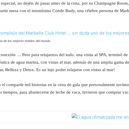
especial, no dejéis de pasar antes de la cena, por su Champagne Room, 
artir mesa con el mismísimo Conde Rudy, una célebre persona de Marbe
no de los mejores hoteles del mundo.
onexión … Pero para relajarnos del todo, una visita al SPA, terminó de c
péutica de agua marina, con vistas al mar, además de una amplia gama de 
r, Belleza y Detox. Es un lujo poder relajarse con vistas al mar!
 el compartir mil historias en la cena de gala que personalmente tuvi
os tiempos, para abastecerse de leche de vaca, tuvieron que comprar vaca