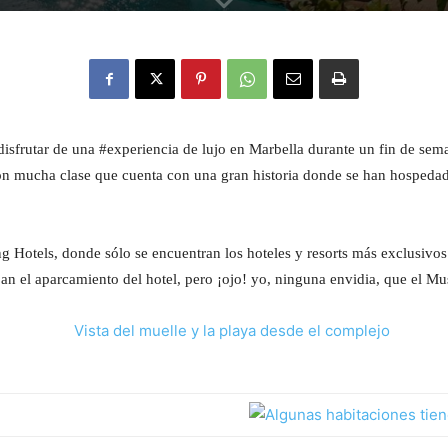
isfrutar de una #experiencia de lujo en Marbella durante un fin de se
n mucha clase que cuenta con una gran historia donde se han hospedado p
 Hotels, donde sólo se encuentran los hoteles y resorts más exclusivo
an el aparcamiento del hotel, pero ¡ojo! yo, ninguna envidia, que el 