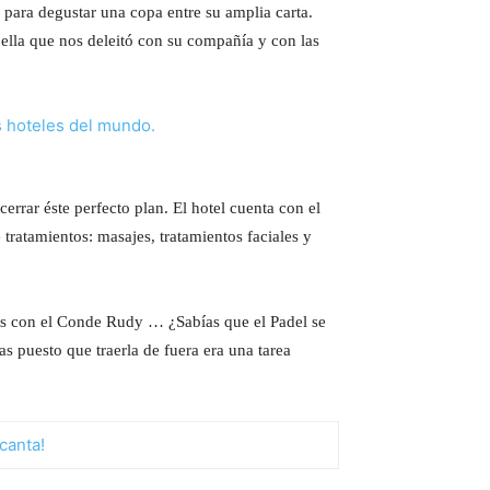
para degustar una copa entre su amplia carta.
lla que nos deleitó con su compañía y con las
errar éste perfecto plan. El hotel cuenta con el
tratamientos: masajes, tratamientos faciales y
mos con el Conde Rudy … ¿Sabías que el Padel se
s puesto que traerla de fuera era una tarea