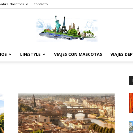
Sobre Nosotros
Contacto
NOS
LIFESTYLE
VIAJES CON MASCOTAS
VIAJES DE
The
World