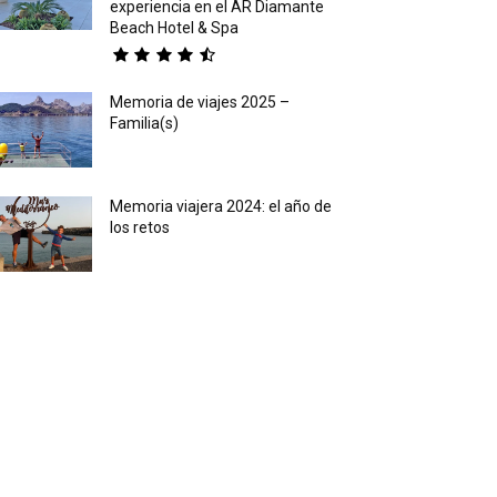
experiencia en el AR Diamante
Beach Hotel & Spa
Memoria de viajes 2025 –
Familia(s)
Memoria viajera 2024: el año de
los retos