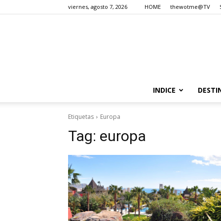
viernes, agosto 7, 2026
HOME
thewotme@TV
INDICE
DESTI
Etiquetas
Europa
Tag:
europa