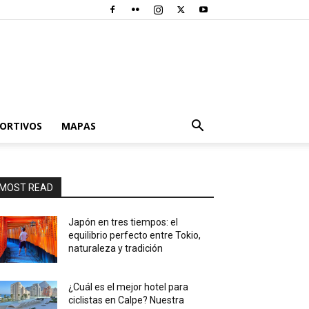
PORTIVOS
MAPAS
MOST READ
Japón en tres tiempos: el
equilibrio perfecto entre Tokio,
naturaleza y tradición
¿Cuál es el mejor hotel para
ciclistas en Calpe? Nuestra