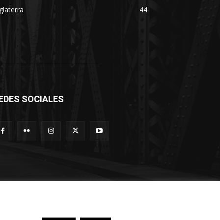
glaterra
44
EDES SOCIALES