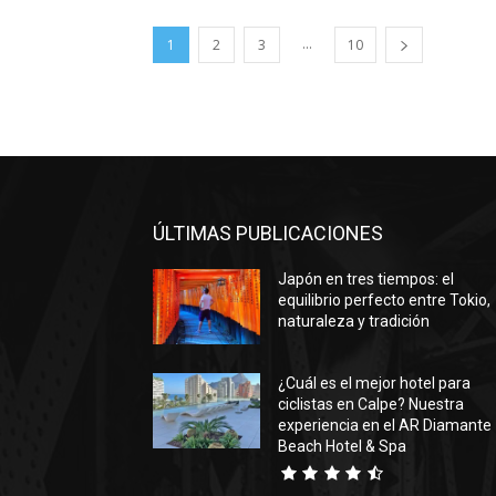
...
1
2
3
10
ÚLTIMAS PUBLICACIONES
Japón en tres tiempos: el
equilibrio perfecto entre Tokio,
naturaleza y tradición
¿Cuál es el mejor hotel para
ciclistas en Calpe? Nuestra
experiencia en el AR Diamante
Beach Hotel & Spa