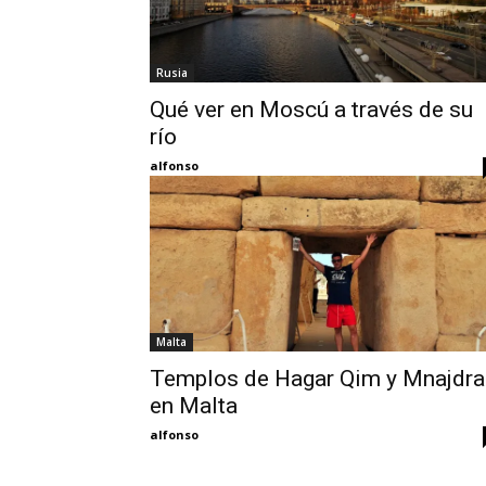
Rusia
Qué ver en Moscú a través de su
río
alfonso
Malta
Templos de Hagar Qim y Mnajdra
en Malta
alfonso