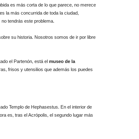
subida es más corta de lo que parece, no merece
es la más concurrida de toda la ciudad,
, no tendrás este problema.
obre su historia. Nosotros somos de ir por libre
tado el Partenón, está el
museo de la
ras, frisos y utensilios que además los puedes
vado Templo de Hephasestus. En el interior de
ra es, tras el Acrópolis, el segundo lugar más