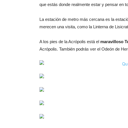
que estás donde realmente estar y pensar en to
La estación de metro más cercana es la estació
merecen una visita, como la Linterna de Lisicrat
A los pies de la Acrópolis está el
maravilloso T
Acrópolis. También podrás ver el Odeón de Hero