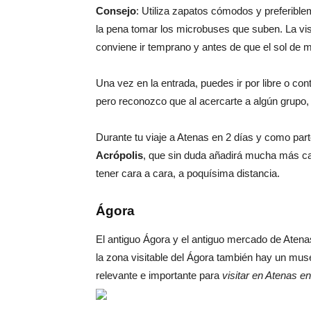
Consejo
: Utiliza zapatos cómodos y preferibl
la pena tomar los microbuses que suben. La vis
conviene ir temprano y antes de que el sol de 
Una vez en la entrada, puedes ir por libre o co
pero reconozco que al acercarte a algún grupo, 
Durante tu viaje a Atenas en 2 días y como part
Acrópolis
, que sin duda añadirá mucha más cal
tener cara a cara, a poquísima distancia.
Ágora
El antiguo Ágora y el antiguo mercado de Atenas
la zona visitable del Ágora también hay un muse
relevante e importante para
visitar en Atenas en