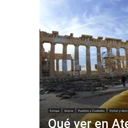
Europa
Grecia
Pueblos y Ciudades
Visitar y desc
Qué ver en At