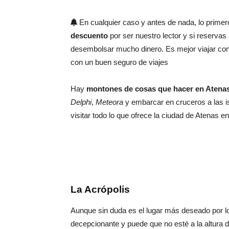
En cualquier caso y antes de nada, lo prime
descuento
por ser nuestro lector y si reserva
desembolsar mucho dinero. Es mejor viajar con
con un buen seguro de viajes
Hay
montones de cosas que hacer en Atenas
Delphi
,
Meteora
y embarcar en cruceros a las i
visitar todo lo que ofrece la ciudad de Atenas en
La Acrópolis
Aunque sin duda es el lugar más deseado por los
decepcionante y puede que no esté a la altura d