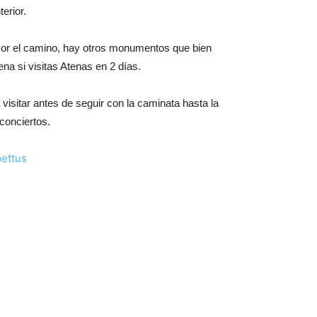
erior.
. Por el camino, hay otros monumentos que bien
na si visitas Atenas en 2 días.
visitar antes de seguir con la caminata hasta la
conciertos.