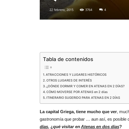
22 febrero, 2015
3764
4
Tabla de contenidos
ATRACCIONES Y LUGARES HISTÓRICOS
OTROS LUGARES DE INTERÉS
¿DÓNDE DORMIR Y COMER EN ATENAS EN 2 DÍAS?
CÓMO MOVERSE POR ATENAS en 2 días
ITINERARIO SUGERIDO PARA ATENAS EN 2 DÍAS
La capital Griega, tiene mucho que ver
, muc
gastronomía que probar … aun así, es posible 
días
, ¿
qué visitar en
Atenas en dos días
?