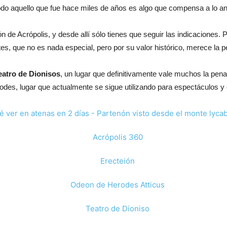
do aquello que fue hace miles de años es algo que compensa a lo ant
n de Acrópolis, y desde allí sólo tienes que seguir las indicaciones
es, que no es nada especial, pero por su valor histórico, merece la pe
eatro de Dionisos
, un lugar que definitivamente vale muchos la pena 
des, lugar que actualmente se sigue utilizando para espectáculos y 