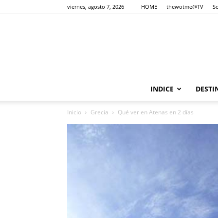
viernes, agosto 7, 2026
HOME
thewotme@TV
S
INDICE
DESTI
Inicio
Grecia
Qué ver en Atenas en 2 días