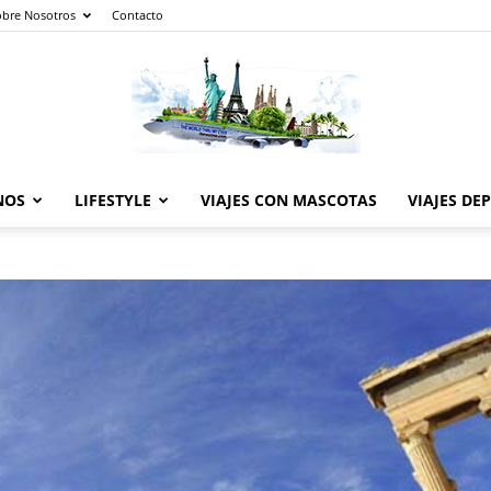
obre Nosotros
Contacto
NOS
LIFESTYLE
VIAJES CON MASCOTAS
VIAJES DE
The
World