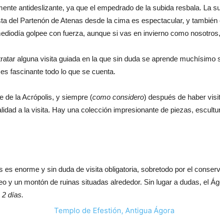
emente antideslizante, ya que el empedrado de la subida resbala. La 
ta del Partenón de Atenas desde la cima es espectacular, y también 
mediodía golpee con fuerza, aunque si vas en invierno como nosotros
ntratar alguna visita guiada en la que sin duda se aprende muchísimo s
es fascinante todo lo que se cuenta.
e de la Acrópolis, y siempre (
como considero
) después de haber visi
idad a la visita. Hay una colección impresionante de piezas, escultu
 es enorme y sin duda de visita obligatoria, sobretodo por el conser
o y un montón de ruinas situadas alrededor. Sin lugar a dudas, el Ágo
 2 días.