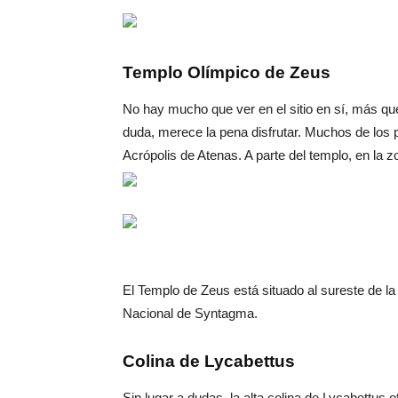
Templo Olímpico de Zeus
No hay mucho que ver en el sitio en sí, más qu
duda, merece la pena disfrutar. Muchos de los 
Acrópolis de Atenas. A parte del templo, en la 
El Templo de Zeus está situado al sureste de la
Nacional de Syntagma.
Colina de Lycabettus
Sin lugar a dudas, la alta colina de Lycabettus