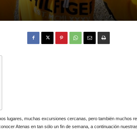
hos lugares, muchas excursiones cercanas, pero también muchos re
conocer Atenas en tan sólo un fin de semana, a continuación nuestr