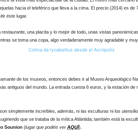
ejuelas hacia el teleférico que lleva a la cima. El precio (2014) es de
tir éste lugar.
un restaurante, una placita y lo mejor de todo, unas vistas panorámi
 mientras se toma una copa, algo verdaderamente muy agradable y mu
 un amante de los museos, entonces debes ir al Museo Arqueológico 
más antiguos del mundo. La entrada cuesta 6 euros, y la estación de 
son simplemente increíbles, además, ni las esculturas ni los utensilio
ugiriendo que se trataba de la mítica Atlántida; también está la escul
o Sounion
(
lugar que podéis ver
AQUÍ
).