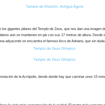
e los gigantes pilares del Templo de Zeus, que nos dan una imagen de
pilares aún se mantienen en pie con sus 17 metros de altura. Desde 
zona adyacente se encuentra el famoso Arco de Adriano, que sin duda no
 estación de la Acrópolis, desde donde hay que caminar unos 15 minut
 ofrece la vista más espectacular de la ciudad. El metro más cercano 