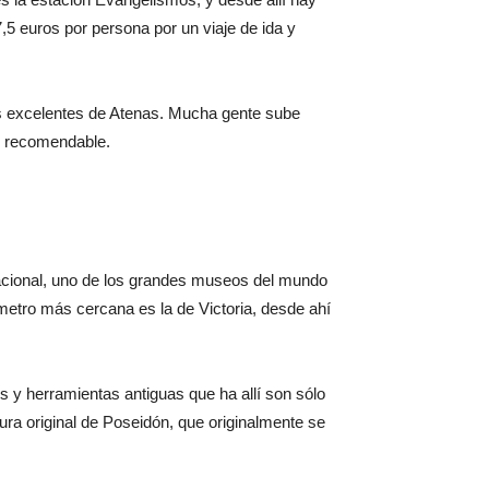
 7,5 euros por persona por un viaje de ida y
cas excelentes de Atenas. Mucha gente sube
y recomendable.
Nacional, uno de los grandes museos del mundo
metro más cercana es la de Victoria, desde ahí
s y herramientas antiguas que ha allí son sólo
tura original de Poseidón, que originalmente se