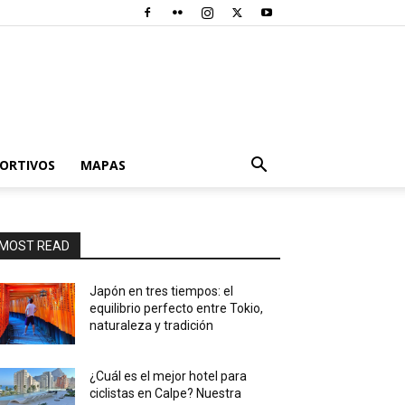
PORTIVOS
MAPAS
MOST READ
Japón en tres tiempos: el
equilibrio perfecto entre Tokio,
naturaleza y tradición
¿Cuál es el mejor hotel para
ciclistas en Calpe? Nuestra