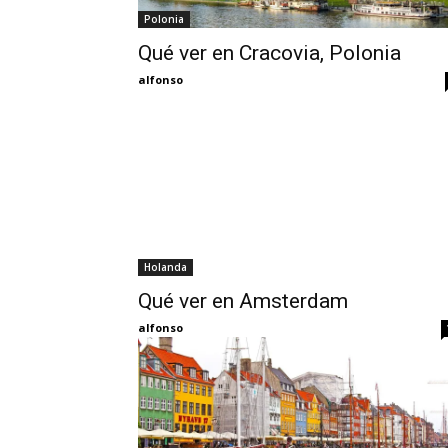
Polonia
Qué ver en Cracovia, Polonia
alfonso
Holanda
Qué ver en Amsterdam
alfonso