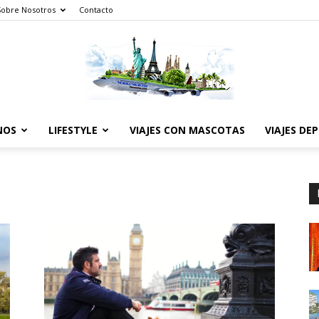
Sobre Nosotros
Contacto
NOS
LIFESTYLE
VIAJES CON MASCOTAS
VIAJES DE
The
World