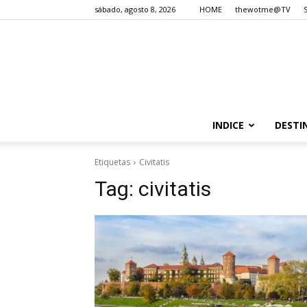
sábado, agosto 8, 2026
HOME
thewotme@TV
INDICE
DESTI
Etiquetas
Civitatis
Tag:
civitatis