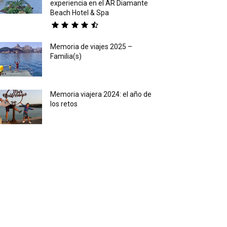
experiencia en el AR Diamante
Beach Hotel & Spa
Memoria de viajes 2025 –
Familia(s)
Memoria viajera 2024: el año de
los retos