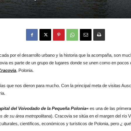
cada por el desarrollo urbano y la historia que la acompaña, son muc
covia es parte de un grupo de lugares donde se unen como en pocos
Cracovia
, Polonia.
s que nos dieron para mucho. Con la principal meta de visitas Auschw
ia.
apital del Voivodado de la Pequeña Polonia
«
es una de las primera
os de su área metropolitana
). Cracovia se sitúa en el margen del río 
culturales, científicos, económicos y turísticos de Polonia, pero
¿ qué