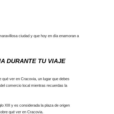
maravillosa ciudad y que hoy en día enamoran a
A DURANTE TU VIAJE
re qué ver en Cracovia, un lugar que debes
 del comercio local mientras recuerdas la
glo XIII y es considerada la plaza de origen
sobre qué ver en Cracovia.