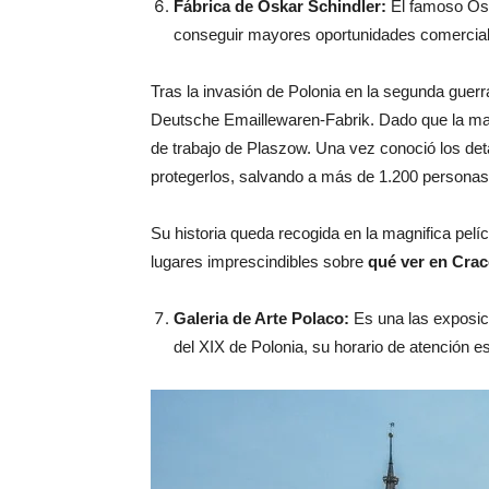
Fábrica de Oskar Schindler:
El famoso Oska
conseguir mayores oportunidades comerciales.
Tras la invasión de Polonia en la segunda guerr
Deutsche Emaillewaren-Fabrik. Dado que la ma
de trabajo de Plaszow. Una vez conoció los deta
protegerlos, salvando a más de 1.200 personas
Su historia queda recogida en la magnifica pelíc
lugares imprescindibles sobre
qué ver en
Crac
Galeria de Arte Polaco:
Es una las exposic
del XIX de Polonia, su horario de atención e