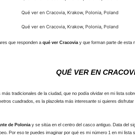
gares que responden a
qué ver Cracovia
y que forman parte de esta 
QUÉ VER EN CRACOVI
 más tradicionales de la ciudad, que no podía olvidar en mi lista sob
tros cuadrados, es la plazoleta más interesante si quieres disfrutar
nte de Polonia
y se sitúa en el centro del casco antiguo. Data del si
eo. Por eso te puedes imaginar por qué es mi número 1 en mi lista 