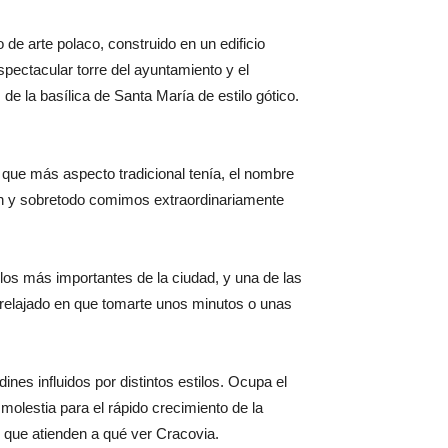
 de arte polaco, construido en un edificio
espectacular torre del ayuntamiento y el
e la basílica de Santa María de estilo gótico.
 que más aspecto tradicional tenía, el nombre
en y sobretodo comimos extraordinariamente
 los más importantes de la ciudad, y una de las
y relajado en que tomarte unos minutos o unas
ines influidos por distintos estilos. Ocupa el
molestia para el rápido crecimiento de la
s que atienden a qué ver Cracovia.