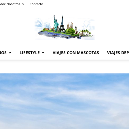
obre Nosotros
Contacto
NOS
LIFESTYLE
VIAJES CON MASCOTAS
VIAJES DE
The
World