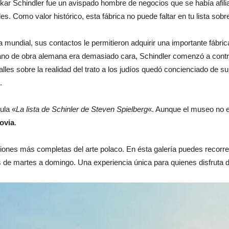
r Schindler fue un avispado hombre de negocios que se había afiliad
 Como valor histórico, esta fábrica no puede faltar en tu lista sobr
a mundial, sus contactos le permitieron adquirir una importante fábri
no de obra alemana era demasiado cara, Schindler comenzó a contra
lles sobre la realidad del trato a los judíos quedó concienciado de s
.
ula «
La lista de Schinler de Steven Spielberg
«. Aunque el museo no es
ovia
.
iones más completas del arte polaco. En ésta galería puedes recorrer
s de martes a domingo. Una experiencia única para quienes disfruta de 