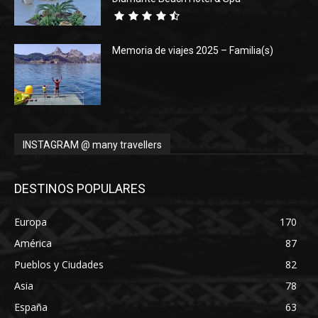
Memoria de viajes 2025 – Familia(s)
INSTAGRAM @ many travellers
DESTINOS POPULARES
Europa
170
América
87
Pueblos y Ciudades
82
Asia
78
España
63