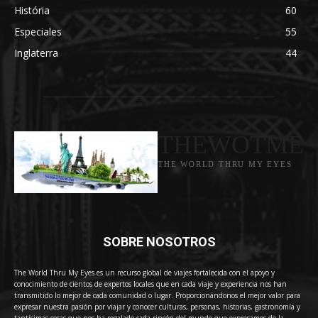
História
60
Especiales
55
Inglaterra
44
THEWOTME
THE WORLD THRU MY EYES
SOBRE NOSOTROS
The World Thru My Eyes es un recurso global de viajes fortalecida con el apoyo y
conocimiento de cientos de expertos locales que en cada viaje y experiencia nos han
transmitido lo mejor de cada comunidad o lugar. Proporcionándonos el mejor valor para
expresar nuestra pasión por viajar y conocer culturas, personas, historias, gastronomía y