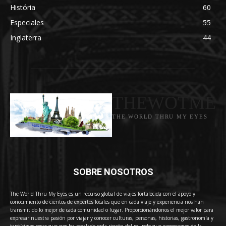
História
60
Especiales
55
Inglaterra
44
THEWOTME
THE WORLD THRU MY EYES
SOBRE NOSOTROS
The World Thru My Eyes es un recurso global de viajes fortalecida con el apoyo y
conocimiento de cientos de expertos locales que en cada viaje y experiencia nos han
transmitido lo mejor de cada comunidad o lugar. Proporcionándonos el mejor valor para
expresar nuestra pasión por viajar y conocer culturas, personas, historias, gastronomía y