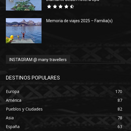
Memoria de viajes 2025 – Familia(s)
INSTAGRAM @ many travellers
DESTINOS POPULARES
Europa
170
América
87
Pueblos y Ciudades
82
Asia
78
España
63