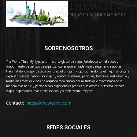
THEWOTME
THE WORLD THRU MY EYES
SOBRE NOSOTROS
The World Thru My Eyes es un recurso global de viajes fortalecida con el apoyo y
conocimiento de cientos de expertos locales que en cada viaje y experiencia nos han
transmitido lo mejor de cada comunidad o lugar. Proporcionándonos el mejor valor para
expresar nuestra pasión por viajar y conocer culturas, personas, historias, gastronomía y
tantísimas cosas que nos ha regalado cada rincón del mundo que expresamos de la
manera más fiable y personal con experiencias propias que ofrece a nuestros lectores
viajes inspiradores, más enriquecidos, y simplemente, mejores.
Contacto:
press@thewotme.com
REDES SOCIALES