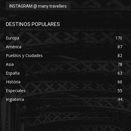
INSTAGRAM @ many travellers
DESTINOS POPULARES
Europa
170
América
87
Pueblos y Ciudades
82
Asia
78
España
63
História
60
Especiales
55
Inglaterra
44