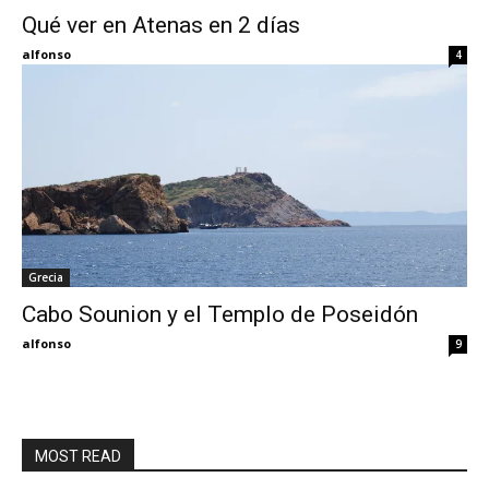
Qué ver en Atenas en 2 días
Eyes
alfonso
4
Grecia
Cabo Sounion y el Templo de Poseidón
alfonso
9
MOST READ