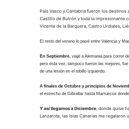
País Vasco y Cantabria fueron los destinos 
Castillo de Butrón y toda la impresionante 
Vicente de la Barquera, Castro Urdiales, Li
El resto del verano lo pasé entre Valencia y Mad
En Septiembre
, viajé a Alemania para correr 
pero ésta vez, tampoco fueron las mejores, fu
de una lesión en el tobillo izquierdo.
A finales de Octubre y principios de Noviem
el estrecho de Gibraltar hasta Marruecos donde 
Y así llegamos a Diciembre
, donde quise h
Lanzarote, las Islas Canarias me regalaron 