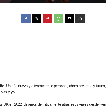
año
. Un año nuevo y diferente en lo personal, ahora presente y futu
colás y yo.
ás UK en 2022, dejamos definitivamente atrás esos viajes desde Reino 