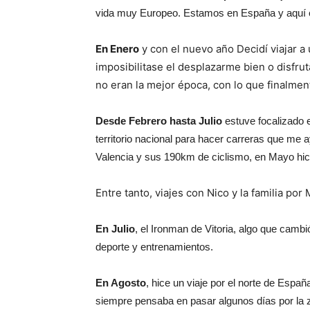
vida muy Europeo. Estamos en España y aquí 
En Enero
y con el nuevo año Decidí viajar a
imposibilitase el desplazarme bien o disfru
no eran la mejor época, con lo que finalmen
Desde Febrero hasta Julio
estuve focalizado e
territorio nacional para hacer carreras que me a
Valencia y sus 190km de ciclismo, en Mayo hice el
Entre tanto, viajes con Nico y la familia por
En Julio
, el Ironman de Vitoria, algo que cam
deporte y entrenamientos.
En Agosto
, hice un viaje por el norte de Esp
siempre pensaba en pasar algunos días por la z