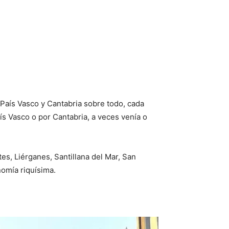
País Vasco y Cantabria sobre todo, cada
aís Vasco o por Cantabria, a veces venía o
tes, Liérganes, Santillana del Mar, San
omía riquísima.