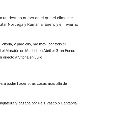
a un destino nuevo en el que el clima me
sitar Noruega y Rumanía, Enero y el invierno
itoria, y para ello, me moví por todo el
rí el Maratón de Madrid, en Abril el Gran Fondo
 directo a Vitoria en Julio
para poder hacer otras cosas más allá de
Inglaterra y pasaba por País Vasco o Cantabria