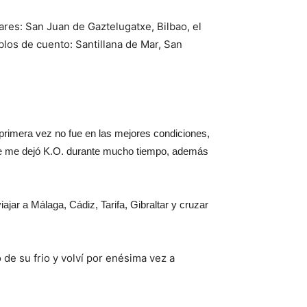
ares: San Juan de Gaztelugatxe, Bilbao, el
blos de cuento: Santillana de Mar, San
 primera vez no fue en las mejores condiciones,
que me dejó K.O. durante mucho tiempo, además
viajar a Málaga, Cádiz, Tarifa, Gibraltar y cruzar
de su frio y volví por enésima vez a