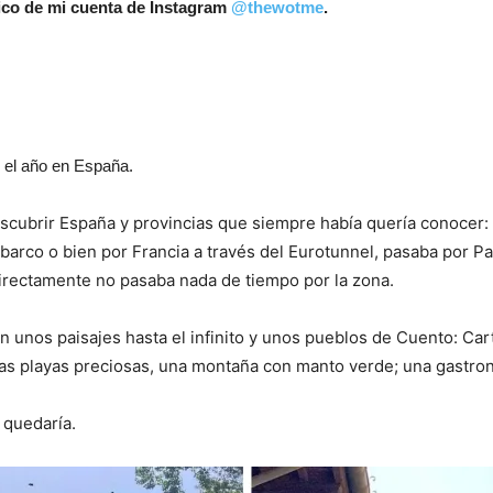
ico de mi cuenta de Instagram
@thewotme
.
el año en España.
scubrir España y provincias que siempre había quería conocer: 
 barco o bien por Francia a través del Eurotunnel, pasaba por P
directamente no pasaba nada de tiempo por la zona.
on unos paisajes hasta el infinito y unos pueblos de Cuento: Car
nas playas preciosas, una montaña con manto verde; una gastron
 quedaría.