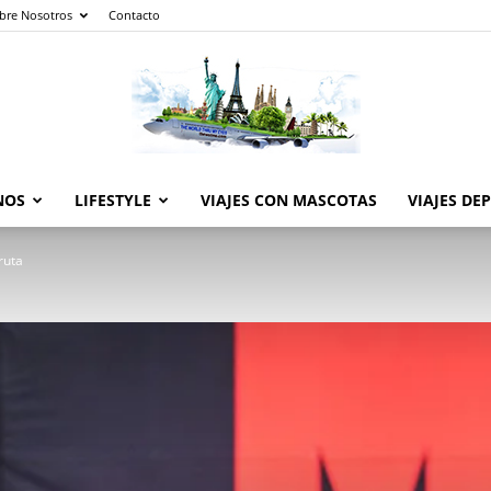
bre Nosotros
Contacto
NOS
LIFESTYLE
VIAJES CON MASCOTAS
VIAJES DE
The
ruta
World