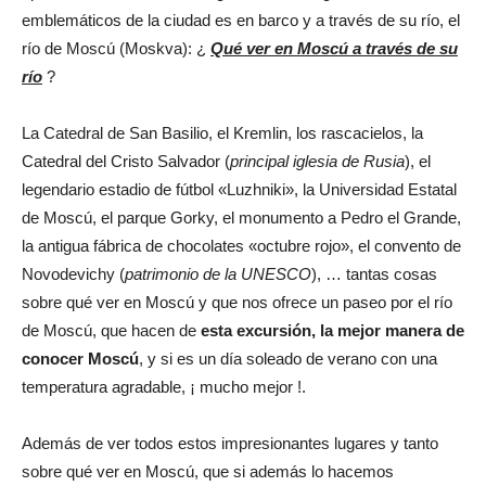
emblemáticos de la ciudad es en barco y a través de su río, el
río de Moscú (Moskva): ¿
Qué ver en Moscú a través de su
río
?
La Catedral de San Basilio, el Kremlin, los rascacielos, la
Catedral del Cristo Salvador (
principal iglesia de Rusia
), el
legendario estadio de fútbol «Luzhniki», la Universidad Estatal
de Moscú, el parque Gorky, el monumento a Pedro el Grande,
la antigua fábrica de chocolates «octubre rojo», el convento de
Novodevichy (
patrimonio de la UNESCO
), … tantas cosas
sobre qué ver en Moscú y que nos ofrece un paseo por el río
de Moscú, que hacen de
esta excursión, la mejor manera de
conocer Moscú
, y si es un día soleado de verano con una
temperatura agradable, ¡ mucho mejor !.
Además de ver todos estos impresionantes lugares y tanto
sobre qué ver en Moscú, que si además lo hacemos