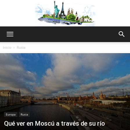
The
Inicio
Rusia
World
Thru
Europa
Rusia
My
Qué ver en Moscú a través de su río