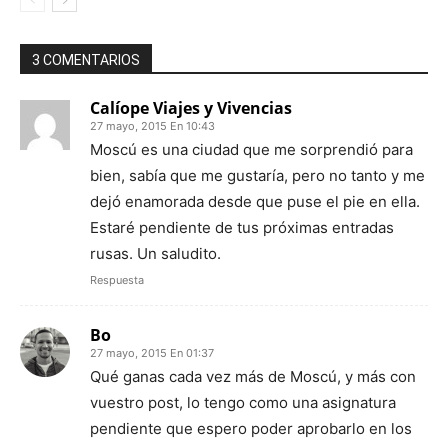
3 COMENTARIOS
Calíope Viajes y Vivencias
27 mayo, 2015 En 10:43
Moscú es una ciudad que me sorprendió para
bien, sabía que me gustaría, pero no tanto y me
dejó enamorada desde que puse el pie en ella.
Estaré pendiente de tus próximas entradas
rusas. Un saludito.
Respuesta
Bo
27 mayo, 2015 En 01:37
Qué ganas cada vez más de Moscú, y más con
vuestro post, lo tengo como una asignatura
pendiente que espero poder aprobarlo en los