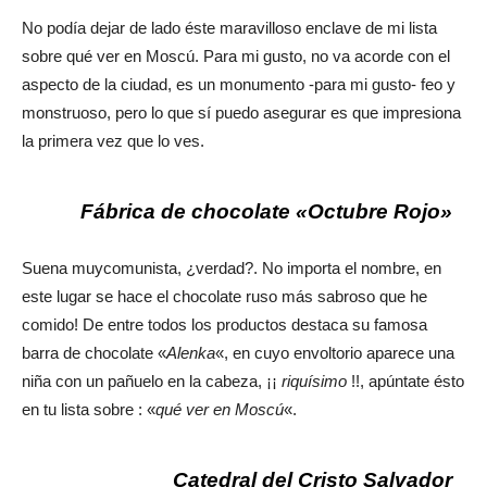
No podía dejar de lado éste maravilloso enclave de mi lista
sobre qué ver en Moscú. Para mi gusto, no va acorde con el
aspecto de la ciudad, es un monumento -para mi gusto- feo y
monstruoso, pero lo que sí puedo asegurar es que impresiona
la primera vez que lo ves.
Fábrica de chocolate «Octubre Rojo»
Suena muycomunista, ¿verdad?. No importa el nombre, en
este lugar se hace el chocolate ruso más sabroso que he
comido! De entre todos los productos destaca su famosa
barra de chocolate «
Alenka
«, en cuyo envoltorio aparece una
niña con un pañuelo en la cabeza, ¡¡
riquísimo
!!, apúntate ésto
en tu lista sobre : «
qué ver en Moscú
«.
Catedral del Cristo Salvador