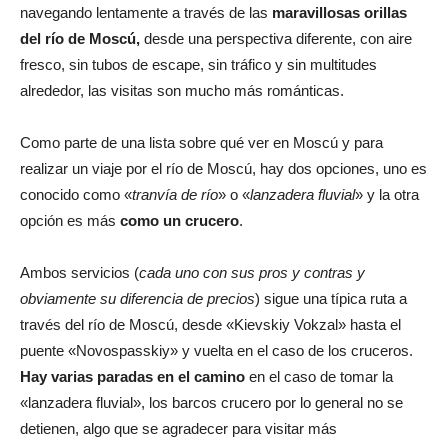
navegando lentamente a través de las
maravillosas orillas
del río de Moscú,
desde una perspectiva diferente, con aire
fresco, sin tubos de escape, sin tráfico y sin multitudes
alrededor, las visitas son mucho más románticas.
Como parte de una lista sobre qué ver en Moscú y para
realizar un viaje por el río de Moscú, hay dos opciones, uno es
conocido como «
tranvía de río
» o «
lanzadera fluvial
» y la otra
opción es más
como un crucero
.
Ambos servicios (
cada uno con sus pros y contras y
obviamente su diferencia de precios
) sigue una típica ruta a
través del río de Moscú, desde «Kievskiy Vokzal» hasta el
puente «Novospasskiy» y vuelta en el caso de los cruceros.
Hay varias paradas en el camino
en el caso de tomar la
«lanzadera fluvial», los barcos crucero por lo general no se
detienen, algo que se agradecer para visitar más