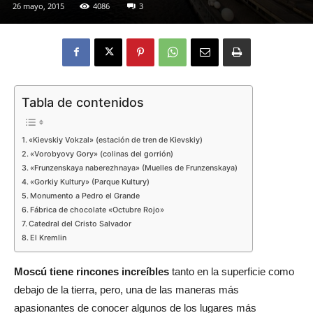
26 mayo, 2015
4086
3
Eyes
Tabla de contenidos
«Kievskiy Vokzal» (estación de tren de Kievskiy)
«Vorobyovy Gory» (colinas del gorrión)
«Frunzenskaya naberezhnaya» (Muelles de Frunzenskaya)
«Gorkiy Kultury» (Parque Kultury)
Monumento a Pedro el Grande
Fábrica de chocolate «Octubre Rojo»
Catedral del Cristo Salvador
El Kremlin
Moscú tiene rincones increíbles
tanto en la superficie como
debajo de la tierra, pero, una de las maneras más
apasionantes de conocer algunos de los lugares más