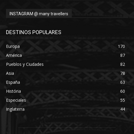
INSTAGRAM @ many travellers
DESTINOS POPULARES
Europa
170
América
87
Pueblos y Ciudades
82
Asia
78
España
63
História
60
Especiales
55
Inglaterra
44