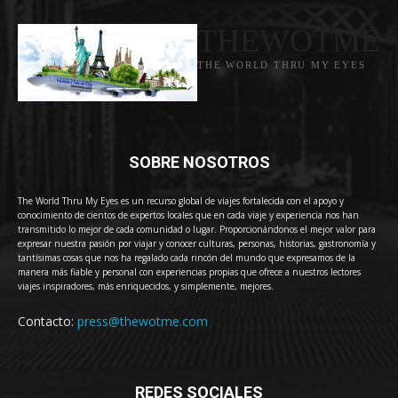
THEWOTME
THE WORLD THRU MY EYES
SOBRE NOSOTROS
The World Thru My Eyes es un recurso global de viajes fortalecida con el apoyo y
conocimiento de cientos de expertos locales que en cada viaje y experiencia nos han
transmitido lo mejor de cada comunidad o lugar. Proporcionándonos el mejor valor para
expresar nuestra pasión por viajar y conocer culturas, personas, historias, gastronomía y
tantísimas cosas que nos ha regalado cada rincón del mundo que expresamos de la
manera más fiable y personal con experiencias propias que ofrece a nuestros lectores
viajes inspiradores, más enriquecidos, y simplemente, mejores.
Contacto:
press@thewotme.com
REDES SOCIALES