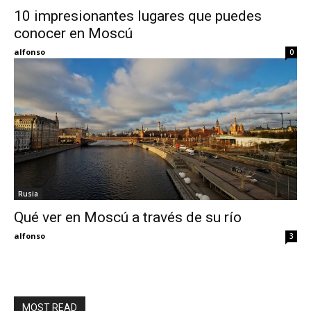
10 impresionantes lugares que puedes
conocer en Moscú
Eyes
alfonso
0
Rusia
Qué ver en Moscú a través de su río
alfonso
3
MOST READ