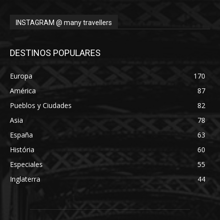
INSTAGRAM @ many travellers
DESTINOS POPULARES
Europa
170
América
87
Pueblos y Ciudades
82
Asia
78
España
63
História
60
Especiales
55
Inglaterra
44