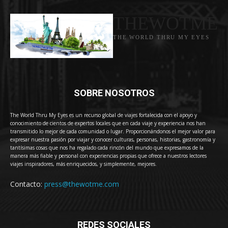
THEWOTME
THE WORLD THRU MY EYES
SOBRE NOSOTROS
The World Thru My Eyes es un recurso global de viajes fortalecida con el apoyo y
conocimiento de cientos de expertos locales que en cada viaje y experiencia nos han
transmitido lo mejor de cada comunidad o lugar. Proporcionándonos el mejor valor para
expresar nuestra pasión por viajar y conocer culturas, personas, historias, gastronomía y
tantísimas cosas que nos ha regalado cada rincón del mundo que expresamos de la
manera más fiable y personal con experiencias propias que ofrece a nuestros lectores
viajes inspiradores, más enriquecidos, y simplemente, mejores.
Contacto:
press@thewotme.com
REDES SOCIALES