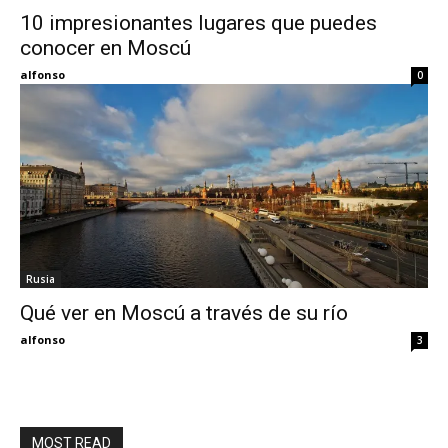
10 impresionantes lugares que puedes
conocer en Moscú
Eyes
alfonso
0
Rusia
Qué ver en Moscú a través de su río
alfonso
3
MOST READ