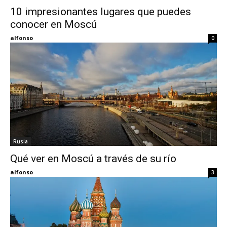
10 impresionantes lugares que puedes
conocer en Moscú
Eyes
alfonso
0
Rusia
Qué ver en Moscú a través de su río
alfonso
3