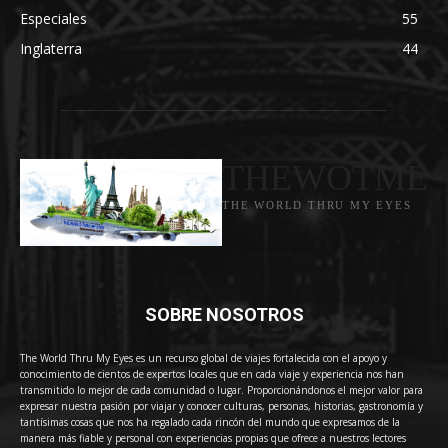
Especiales
55
Inglaterra
44
THEWOTME
THE WORLD THRU MY EYES
SOBRE NOSOTROS
The World Thru My Eyes es un recurso global de viajes fortalecida con el apoyo y
conocimiento de cientos de expertos locales que en cada viaje y experiencia nos han
transmitido lo mejor de cada comunidad o lugar. Proporcionándonos el mejor valor para
expresar nuestra pasión por viajar y conocer culturas, personas, historias, gastronomía y
tantísimas cosas que nos ha regalado cada rincón del mundo que expresamos de la
manera más fiable y personal con experiencias propias que ofrece a nuestros lectores