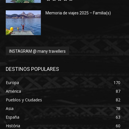
Memoria de viajes 2025 – Familia(s)
INSTAGRAM @ many travellers
DESTINOS POPULARES
Europa
170
América
87
Pueblos y Ciudades
82
Asia
78
España
63
História
60