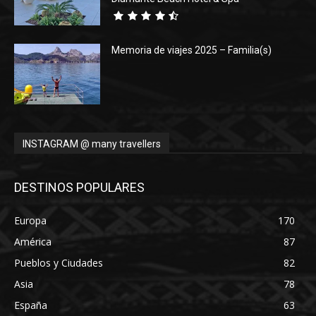
Memoria de viajes 2025 – Familia(s)
INSTAGRAM @ many travellers
DESTINOS POPULARES
Europa
170
América
87
Pueblos y Ciudades
82
Asia
78
España
63