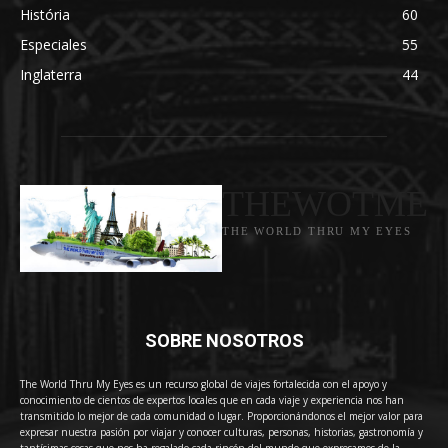
História
60
Especiales
55
Inglaterra
44
THEWOTME
THE WORLD THRU MY EYES
SOBRE NOSOTROS
The World Thru My Eyes es un recurso global de viajes fortalecida con el apoyo y
conocimiento de cientos de expertos locales que en cada viaje y experiencia nos han
transmitido lo mejor de cada comunidad o lugar. Proporcionándonos el mejor valor para
expresar nuestra pasión por viajar y conocer culturas, personas, historias, gastronomía y