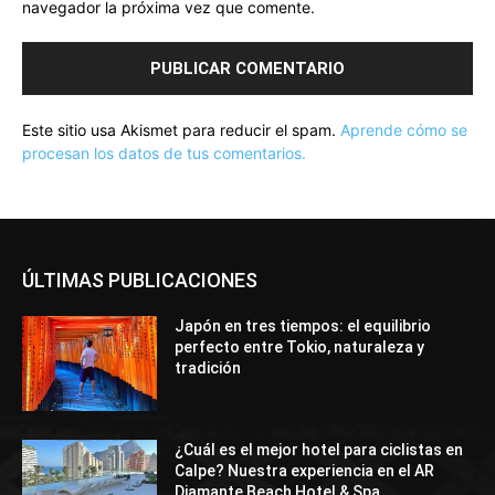
navegador la próxima vez que comente.
Este sitio usa Akismet para reducir el spam.
Aprende cómo se
procesan los datos de tus comentarios.
ÚLTIMAS PUBLICACIONES
Japón en tres tiempos: el equilibrio
perfecto entre Tokio, naturaleza y
tradición
¿Cuál es el mejor hotel para ciclistas en
Calpe? Nuestra experiencia en el AR
Diamante Beach Hotel & Spa