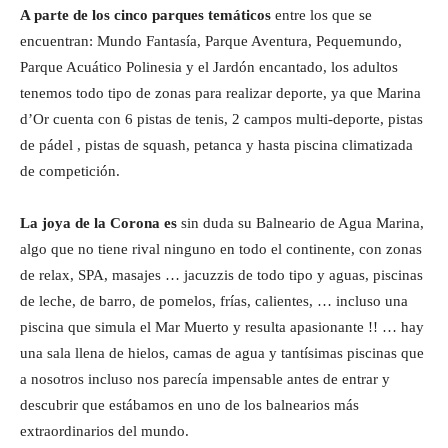
A parte de los cinco parques temáticos
entre los que se
encuentran: Mundo Fantasía, Parque Aventura, Pequemundo,
Parque Acuático Polinesia y el Jardón encantado, los adultos
tenemos todo tipo de zonas para realizar deporte, ya que Marina
d’Or cuenta con 6 pistas de tenis, 2 campos multi-deporte, pistas
de pádel , pistas de squash, petanca y hasta piscina climatizada
de competición.
La joya de la Corona es
sin duda su Balneario de Agua Marina,
algo que no tiene rival ninguno en todo el continente, con zonas
de relax, SPA, masajes … jacuzzis de todo tipo y aguas, piscinas
de leche, de barro, de pomelos, frías, calientes, … incluso una
piscina que simula el Mar Muerto y resulta apasionante !! … hay
una sala llena de hielos, camas de agua y tantísimas piscinas que
a nosotros incluso nos parecía impensable antes de entrar y
descubrir que estábamos en uno de los balnearios más
extraordinarios del mundo.