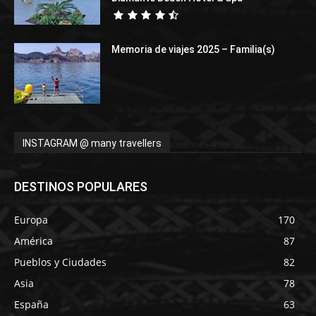
Memoria de viajes 2025 – Familia(s)
INSTAGRAM @ many travellers
DESTINOS POPULARES
Europa
170
América
87
Pueblos y Ciudades
82
Asia
78
España
63