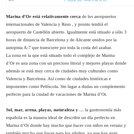
Marina d’Or está relativamente cerca
de los aeropuertos
internacionales de Valencia y Reus , y pronto tendrá el
aeropuerto de Castellón abierto. Igualmente está situado a sólo 3
horas de distancia de Barcelona y de Alicante unidos por la
autopista A-7 que transcurre por toda la costa del azahar.
La zona en la que está situado todo el complejo de Marina
d’Or es una zona con un precioso litoral y mejores playas donde
además se está muy cerca de ciudades muy culturales como
Valencia y Barcelona. Así como de ciudades históricas e
imponentes como Peñíscola. Sin lugar a dudas un complemento
perfecto para la ciudad de vacaciones de Marina d’Or.
Sol, mar, arena, playas, naturaleza y …
la gastronomía más
española es la manera ideal de describir un día perfecto en
Marina d’Or donde hay mucho que hacer con niños en verano y
también mucho que hacer para los adultos, ya que hay gran