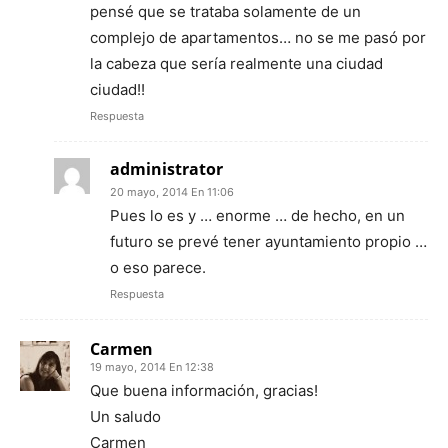
pensé que se trataba solamente de un
complejo de apartamentos… no se me pasó por
la cabeza que sería realmente una ciudad
ciudad!!
Respuesta
administrator
20 mayo, 2014 En 11:06
Pues lo es y … enorme … de hecho, en un
futuro se prevé tener ayuntamiento propio …
o eso parece.
Respuesta
Carmen
19 mayo, 2014 En 12:38
Que buena información, gracias!
Un saludo
Carmen