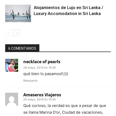
Alojamientos de Lujo en Sri Lanka /
Luxury Accomodation in Sri Lanka
6 COMENTARIOS
necklace of pearls
28 mayo, 2014 En 19:40
qué bien lo pasamos!!;)))
Respuesta
Ameseros Viajeros
20 mayo, 2014 En 10:45
Qué curioso, la verdad es que a pesar de que
se llama Marina D’or, Ciudad de vacaciones,