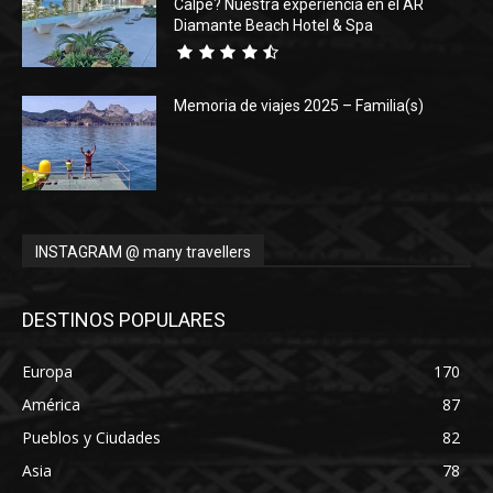
Calpe? Nuestra experiencia en el AR
Diamante Beach Hotel & Spa
Memoria de viajes 2025 – Familia(s)
INSTAGRAM @ many travellers
DESTINOS POPULARES
Europa
170
América
87
Pueblos y Ciudades
82
Asia
78