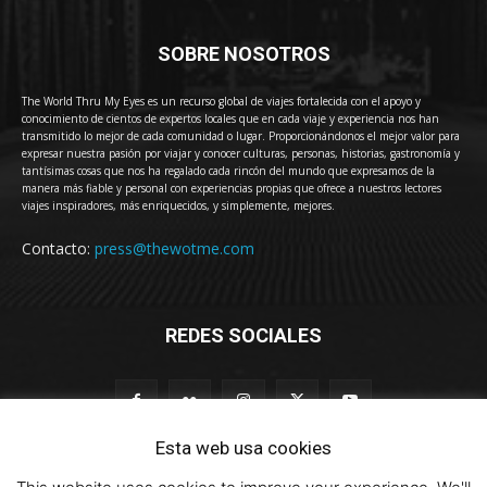
SOBRE NOSOTROS
The World Thru My Eyes es un recurso global de viajes fortalecida con el apoyo y
conocimiento de cientos de expertos locales que en cada viaje y experiencia nos han
transmitido lo mejor de cada comunidad o lugar. Proporcionándonos el mejor valor para
expresar nuestra pasión por viajar y conocer culturas, personas, historias, gastronomía y
tantísimas cosas que nos ha regalado cada rincón del mundo que expresamos de la
manera más fiable y personal con experiencias propias que ofrece a nuestros lectores
viajes inspiradores, más enriquecidos, y simplemente, mejores.
Contacto:
press@thewotme.com
REDES SOCIALES
Esta web usa cookies