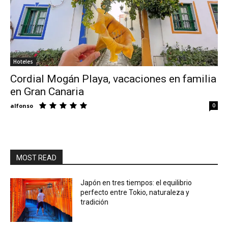
Hoteles
Cordial Mogán Playa, vacaciones en familia
en Gran Canaria
alfonso
0
MOST READ
Japón en tres tiempos: el equilibrio
perfecto entre Tokio, naturaleza y
tradición