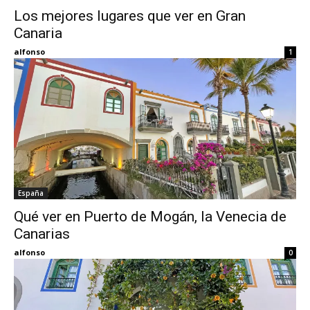
Los mejores lugares que ver en Gran
Canaria
Eyes
alfonso
1
España
Qué ver en Puerto de Mogán, la Venecia de
Canarias
alfonso
0