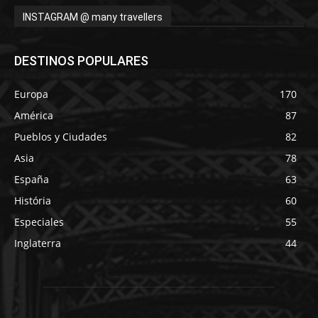
INSTAGRAM @ many travellers
DESTINOS POPULARES
Europa
170
América
87
Pueblos y Ciudades
82
Asia
78
España
63
História
60
Especiales
55
Inglaterra
44