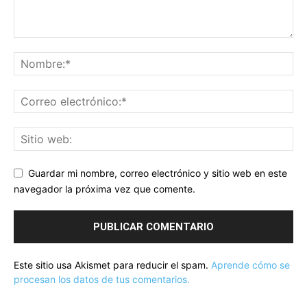
Guardar mi nombre, correo electrónico y sitio web en este
navegador la próxima vez que comente.
Este sitio usa Akismet para reducir el spam.
Aprende cómo se
procesan los datos de tus comentarios.