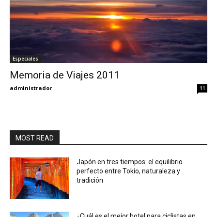
Especiales
Memoria de Viajes 2011
administrador
11
MOST READ
Japón en tres tiempos: el equilibrio
perfecto entre Tokio, naturaleza y
tradición
¿Cuál es el mejor hotel para ciclistas en