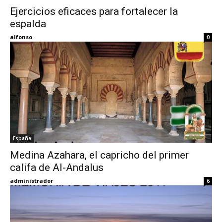
Ejercicios eficaces para fortalecer la
espalda
Eyes
alfonso
0
España
Medina Azahara, el capricho del primer
califa de Al-Andalus
administrador
6