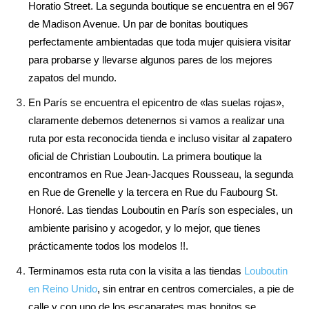
Horatio Street. La segunda boutique se encuentra en el 967
de Madison Avenue. Un par de bonitas boutiques
perfectamente ambientadas que toda mujer quisiera visitar
para probarse y llevarse algunos pares de los mejores
zapatos del mundo.
En París se encuentra el epicentro de «las suelas rojas»,
claramente debemos detenernos si vamos a realizar una
ruta por esta reconocida tienda e incluso visitar al zapatero
oficial de Christian Louboutin. La primera boutique la
encontramos en Rue Jean-Jacques Rousseau, la segunda
en Rue de Grenelle y la tercera en Rue du Faubourg St.
Honoré. Las tiendas Louboutin en París son especiales, un
ambiente parisino y acogedor, y lo mejor, que tienes
prácticamente todos los modelos !!.
Terminamos esta ruta con la visita a las tiendas
Louboutin
en Reino Unido
, sin entrar en centros comerciales, a pie de
calle y con uno de los escaparates mas bonitos se