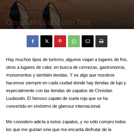
English
Especiales
lujo
Ocio
Eyes
Christian Louboutin Tour
10 enero, 2024
1385
0
Hay muchos tipos de turismo, algunos viajan a lugares de frío,
otros a lugares de calor, en busca de cervezas, gastronomía,
monumentos y también tiendas. Y es algo que nosotros
hacemos siempre en cada ciudad donde hay tiendas de lujo y
especialmente con las tiendas de zapatos de Christian
Louboutin. El famoso zapato de suela roja que se ha
convertido en sinónimo de glamour internacional.
Me considero adicta a estos zapatos, y no sólo compro todos
los que me gustan sino que me encanta disfrutar de la