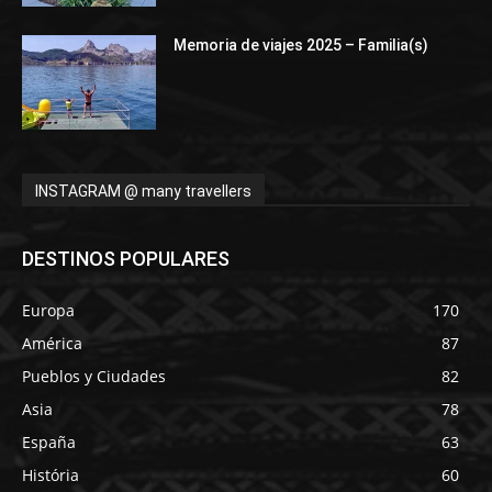
Memoria de viajes 2025 – Familia(s)
INSTAGRAM @ many travellers
DESTINOS POPULARES
Europa
170
América
87
Pueblos y Ciudades
82
Asia
78
España
63
História
60