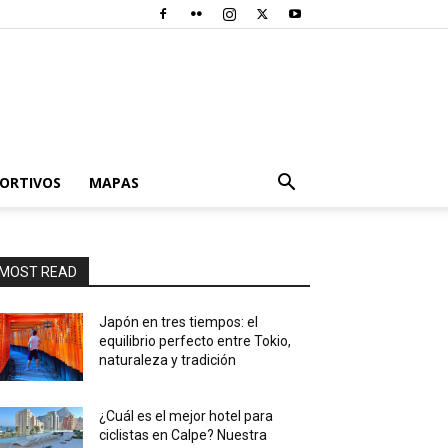
PORTIVOS
MAPAS
MOST READ
Japón en tres tiempos: el
equilibrio perfecto entre Tokio,
naturaleza y tradición
¿Cuál es el mejor hotel para
ciclistas en Calpe? Nuestra