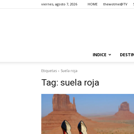
viernes, agosto 7, 2026
HOME
thewotme@TV
INDICE
DESTI
Etiquetas
Suela roja
Tag:
suela roja