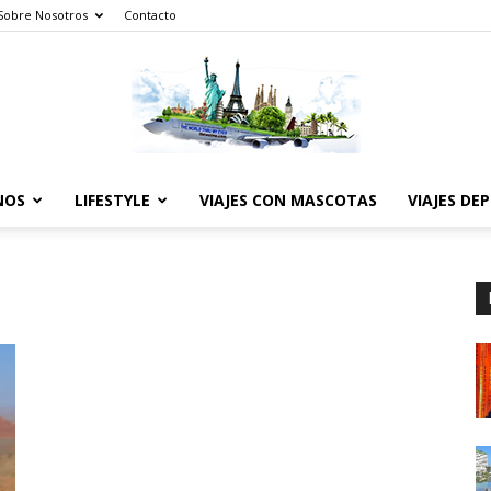
Sobre Nosotros
Contacto
NOS
LIFESTYLE
VIAJES CON MASCOTAS
VIAJES DE
The
World