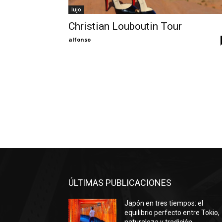
lujo
Christian Louboutin Tour
alfonso
ÚLTIMAS PUBLICACIONES
Japón en tres tiempos: el
equilibrio perfecto entre Tokio,